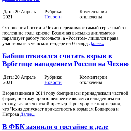
Дата:
20 Апрель
Рубрика:
Комментарии
2021
Новости
отключены
Отношения России и Чехии переживают самый серьезный за
последние годы кризис. Взаимная высылка дипломатов
парализует работу посольств, а «Росатом» лишился права
участвовать в чешском тендере на €6 млрд
Далее...
Бабиш отказался считать взрыв в
Врбетице нападением России на Чехию
Дата:
20 Апрель
Рубрика:
Комментарии
2021
Новости
отключены
Взорвавшиеся в 2014 году боеприпасы принадлежали частной
фирме, поэтому произошедшее не является нападением на
страну, заявил чешский премьер. Прокурор же подтвердил,
что Чехия допускает причастность к взрывам Боширова и
Петрова
Далее...
В ФБК заявили о гостайне в деле