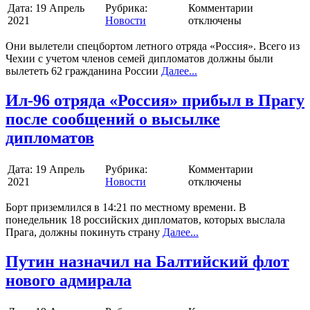
Дата:
19 Апрель
Рубрика:
Комментарии
2021
Новости
отключены
Они вылетели спецбортом летного отряда «Россия». Всего из
Чехии с учетом членов семей дипломатов должны были
вылететь 62 гражданина России
Далее...
Ил-96 отряда «Россия» прибыл в Прагу
после сообщений о высылке
дипломатов
Дата:
19 Апрель
Рубрика:
Комментарии
2021
Новости
отключены
Борт приземлился в 14:21 по местному времени. В
понедельник 18 российских дипломатов, которых выслала
Прага, должны покинуть страну
Далее...
Путин назначил на Балтийский флот
нового адмирала