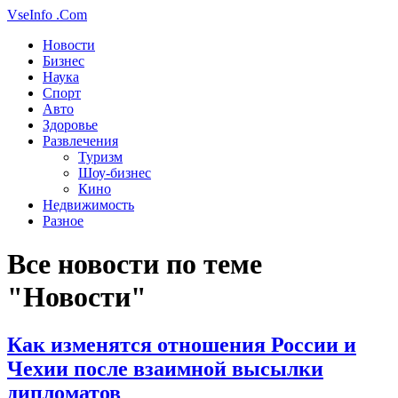
VseInfo
.Com
Новости
Бизнес
Наука
Спорт
Авто
Здоровье
Развлечения
Туризм
Шоу-бизнес
Кино
Недвижимость
Разное
Все новости по теме
"Новости"
Как изменятся отношения России и
Чехии после взаимной высылки
дипломатов