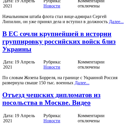
Дата:
19 Апрель
Рубрика:
Комментарии
2021
Новости
отключены
Начальником штаба флота стал вице-адмирал Сергей
Липилин, он уже принял дела и вступил в должность
Далее...
В ЕС сочли крупнейшей в истории
группировку российских войск близ
Украины
Дата:
19 Апрель
Рубрика:
Комментарии
2021
Новости
отключены
По словам Жозепа Борреля, на границе с Украиной Россия
развернула свыше 150 тыс. военных
Далее...
Отъезд чешских дипломатов из
посольства в Москве. Видео
Дата:
19 Апрель
Рубрика:
Комментарии
2021
Новости
отключены