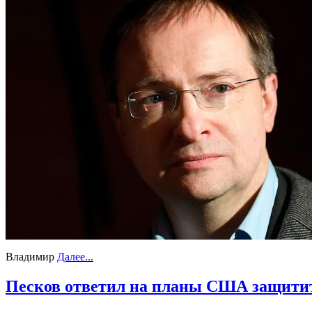
Владимир
Далее...
Песков ответил на планы США защитит