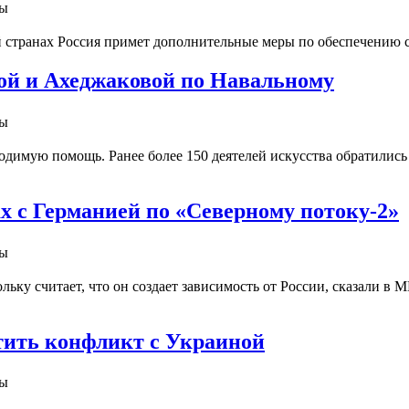
ны
й странах Россия примет дополнительные меры по обеспечению 
ой и Ахеджаковой по Навальному
ны
димую помощь. Ранее более 150 деятелей искусства обратились 
 с Германией по «Северному потоку-2»
ны
ьку считает, что он создает зависимость от России, сказали в 
тить конфликт с Украиной
ны