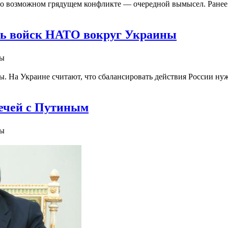
о возможном грядущем конфликте — очередной вымысел. Ранее в
ть войск НАТО вокруг Украины
ны
ды. На Украине считают, что сбалансировать действия России 
ечей с Путиным
ны