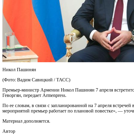
Никол Пашинян
(Фото: Вадим Савицкий / ТАСС)
Премьер-министр Армении Никол Пашинян 7 апреля встретится
Геворгян, передает Armenpress.
По ее словам, в связи с запланированной на 7 апреля встрече
мероприятий премьер работает по плановой повестке», — уточ
Материал дополняется.
Автор