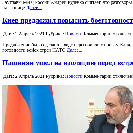
Замглавы МИД России Андрей Руденко считает, что разговоры 
на границе
Далее...
Киев предложил повысить боеготовнос
Дата:
2 Апрель 2021
Рубрика:
Новости
Комментарии отключе
Предложение было сделано в ходе переговоров с послом Кана
готовности войск стран НАТО
Далее...
Пашинян ушел на изоляцию перед встр
Дата:
2 Апрель 2021
Рубрика:
Новости
Комментарии отключе