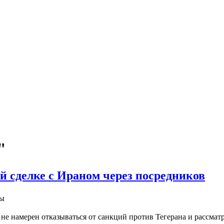
"
й сделке с Ираном через посредников
ны
не намерен отказываться от санкций против Тегерана и рассмат