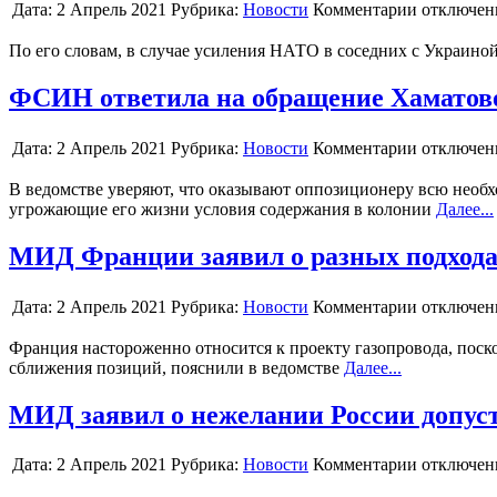
Дата:
2 Апрель 2021
Рубрика:
Новости
Комментарии отключе
По его словам, в случае усиления НАТО в соседних с Украино
ФСИН ответила на обращение Хаматов
Дата:
2 Апрель 2021
Рубрика:
Новости
Комментарии отключе
В ведомстве уверяют, что оказывают оппозиционеру всю необхо
угрожающие его жизни условия содержания в колонии
Далее...
МИД Франции заявил о разных подходах
Дата:
2 Апрель 2021
Рубрика:
Новости
Комментарии отключе
Франция настороженно относится к проекту газопровода, поскол
сближения позиций, пояснили в ведомстве
Далее...
МИД заявил о нежелании России допус
Дата:
2 Апрель 2021
Рубрика:
Новости
Комментарии отключе