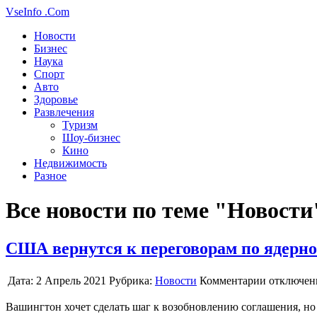
VseInfo
.Com
Новости
Бизнес
Наука
Спорт
Авто
Здоровье
Развлечения
Туризм
Шоу-бизнес
Кино
Недвижимость
Разное
Все новости по теме "Новости
США вернутся к переговорам по ядерно
Дата:
2 Апрель 2021
Рубрика:
Новости
Комментарии отключе
Вашингтон хочет сделать шаг к возобновлению соглашения, но 