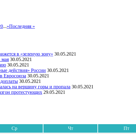
20
...
»
Последняя »
ижется в «зеленую зону»
30.05.2021
 мая
30.05.2021
мию
30.05.2021
ные действия» России
30.05.2021
ов Евросоюза
30.05.2021
 доплаты
30.05.2021
алась на вершину горы и пропала
30.05.2021
азгон протестующих
29.05.2021
Ср
Чт
Пт