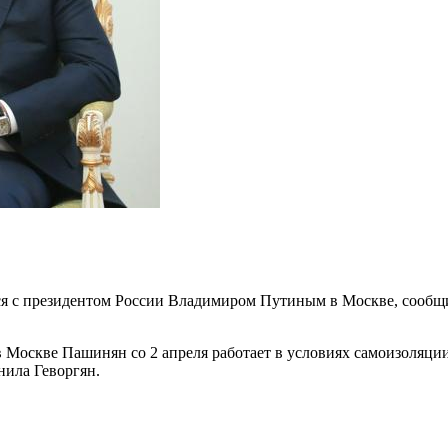
 с президентом России Владимиром Путиным в Москве, сообщил
й в Москве Пашинян со 2 апреля работает в условиях самоизоля
нила Геворгян.