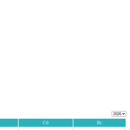
Сб
Вс