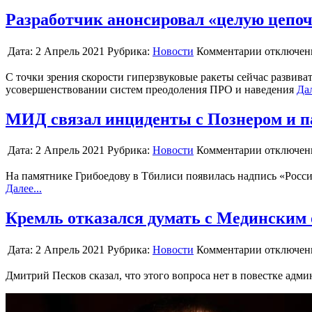
Разработчик анонсировал «целую цепоч
Дата:
2 Апрель 2021
Рубрика:
Новости
Комментарии отключе
С точки зрения скорости гиперзвуковые ракеты сейчас развиват
усовершенствовании систем преодоления ПРО и наведения
Дал
МИД связал инциденты с Познером и п
Дата:
2 Апрель 2021
Рубрика:
Новости
Комментарии отключе
На памятнике Грибоедову в Тбилиси появилась надпись «Росс
Далее...
Кремль отказался думать с Мединским 
Дата:
2 Апрель 2021
Рубрика:
Новости
Комментарии отключе
Дмитрий Песков сказал, что этого вопроса нет в повестке адм