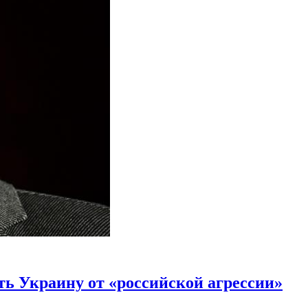
ь Украину от «российской агрессии»