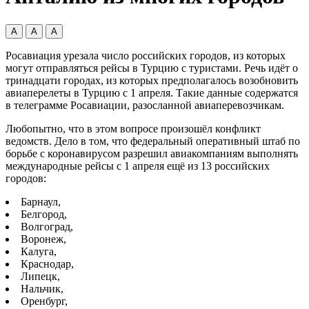
А
А
А
Росавиация урезала число российских городов, из которых
могут отправляться рейсы в Турцию с туристами. Речь идёт о
тринадцати городах, из которых предполагалось возобновить
авиаперелеты в Турцию с 1 апреля. Такие данные содержатся
в телеграмме Росавиации, разосланной
авиаперевозчикам.
Любопытно, что в этом вопросе произошёл конфликт
ведомств. Дело в том, что федеральный оперативный штаб по
борьбе с коронавирусом разрешил авиакомпаниям выполнять
международные рейсы с 1 апреля ещё из 13 российских
городов:
Барнаул,
Белгород,
Волгоград,
Воронеж,
Калуга,
Краснодар,
Липецк,
Нальчик,
Оренбург,