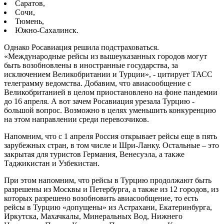
Саратов,
Сочи,
Тюмень,
Южно-Сахалинск.
Однако Росавиация решила подстраховаться.
«Международные рейсы из вышеуказанных городов могут
быть возобновлены в иностранные государства, за
исключением Великобритании и Турции», - цитирует ТАСС
телеграмму ведомства. Добавим, что авиасообщение с
Великобританией в целом приостановлено на фоне пандемии
до 16 апреля. А вот зачем Росавиация урезала Турцию -
большой вопрос. Возможно в целях уменьшить конкуренцию
на этом направлении среди перевозчиков.
Напомним, что с 1 апреля Россия открывает рейсы еще в пять
зарубежных стран, в том числе и Шри-Ланку. Остальные – это
закрытая для туристов Германия, Венесуэла, а также
Таджикистан и Узбекистан.
При этом напомним, что рейсы в Турцию продолжают быть
разрешены из Москвы и Петербурга, а также из 12 городов, из
которых разрешено возобновить авиасообщение, то есть
рейсы в Турцию «допущены» из Астрахани, Екатеринбурга,
Иркутска, Махачкалы, Минеральных Вод, Нижнего