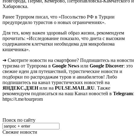
Новгорода, Перми, Кемерово, Петропавловска-Камчатского и
Хабаровска.
Ранее Турпром писал, что «Посольство РФ в Турции
предупредило туристов о новых ограничениях».
Для тех, кому важен здоровый образ жизни, рекомендуем
прочитать: «Исследование показало, что диета с высоким
содержанием клетчатки необходима для микробиома
кишечника».
➔ Смотрите новости на смартфоне? Подпишитесь на новости
туризма от Турпрома в
Google News
или
Google Discover
: это
свежие идеи для путешествий, туристические новости и
подборки по распродажам туров и авиабилетов! Либо
подпишитесь на канал туристических новостей на
ЯНДЕКС.ДЗЕН
или на
PULSE.MAIL.RU
. Также
рекомендуем подписаться на наш Канал новостей в
Telegram
:
https://t.me/tourprom
Поиск по сайту
Свежие новости