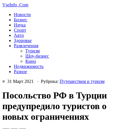
VseInfo
.Com
Новости
Бизнес
Наука
Спорт
Авто
Здоровье
Развлечения
Туризм
Шоу-бизнес
Кино
Недвижимость
Разное
≡ 31 Март 2021 · Рубрика:
Путешествия и туризм
Посольство РФ в Турции
предупредило туристов о
новых ограничениях