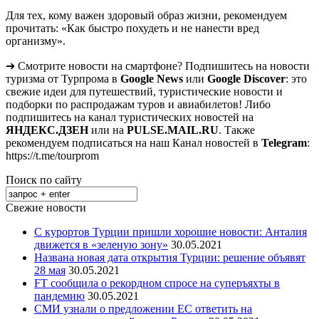
Для тех, кому важен здоровый образ жизни, рекомендуем
прочитать: «Как быстро похудеть и не нанести вред
организму».
➔ Смотрите новости на смартфоне? Подпишитесь на новости
туризма от Турпрома в
Google News
или
Google Discover
: это
свежие идеи для путешествий, туристические новости и
подборки по распродажам туров и авиабилетов! Либо
подпишитесь на канал туристических новостей на
ЯНДЕКС.ДЗЕН
или на
PULSE.MAIL.RU
. Также
рекомендуем подписаться на наш Канал новостей в
Telegram
:
https://t.me/tourprom
Поиск по сайту
Свежие новости
С курортов Турции пришли хорошие новости: Анталия
движется в «зеленую зону»
30.05.2021
Названа новая дата открытия Турции: решение объявят
28 мая
30.05.2021
FT сообщила о рекордном спросе на суперъяхты в
пандемию
30.05.2021
СМИ узнали о предложении ЕС ответить на