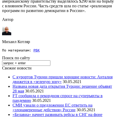
американскому правительству выделялось $290 млн на борьбу
с влиянием России. Часть средств шла по статье «реализация
программ по развитию демократии в России».
Автор
Михаил Котляр
По материалам: 
РБК
Поиск по сайту
Свежие новости
С курортов Турции пришли хорошие новости: Анталия
движется в «зеленую зону»
30.05.2021
Названа новая дата открытия Турции: решение объявят
28 мая
30.05.2021
FT сообщила о рекордном спросе на суперъяхты в
пандемию
30.05.2021
СМИ узнали о предложении ЕС ответить на
«злонамеренные действия» России
30.05.2021
«Белавиа» начнет развивать рейсы в СНГ на фоне