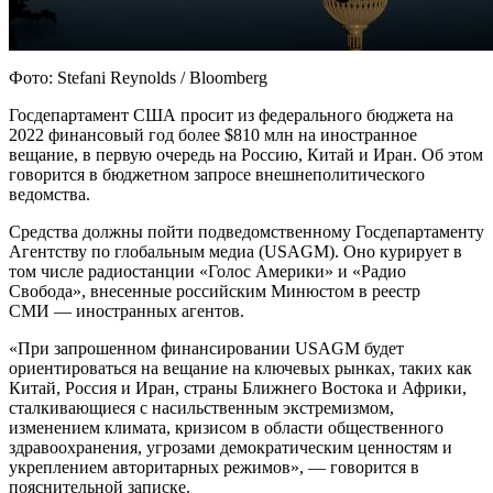
Фото: Stefani Reynolds / Bloomberg
Госдепартамент США просит из федерального бюджета на
2022 финансовый год более $810 млн на иностранное
вещание, в первую очередь на Россию, Китай и Иран. Об этом
говорится в бюджетном запросе внешнеполитического
ведомства.
Средства должны пойти подведомственному Госдепартаменту
Агентству по глобальным медиа (USAGM). Оно курирует в
том числе радиостанции «Голос Америки» и «Радио
Свобода», внесенные российским Минюстом в реестр
СМИ — иностранных агентов.
«При запрошенном финансировании USAGM будет
ориентироваться на вещание на ключевых рынках, таких как
Китай, Россия и Иран, страны Ближнего Востока и Африки,
сталкивающиеся с насильственным экстремизмом,
изменением климата, кризисом в области общественного
здравоохранения, угрозами демократическим ценностям и
укреплением авторитарных режимов», — говорится в
пояснительной записке.