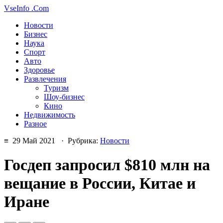
VseInfo
.Com
Новости
Бизнес
Наука
Спорт
Авто
Здоровье
Развлечения
Туризм
Шоу-бизнес
Кино
Недвижимость
Разное
≡ 29 Май 2021 · Рубрика:
Новости
Госдеп запросил $810 млн на
вещание в России, Китае и
Иране