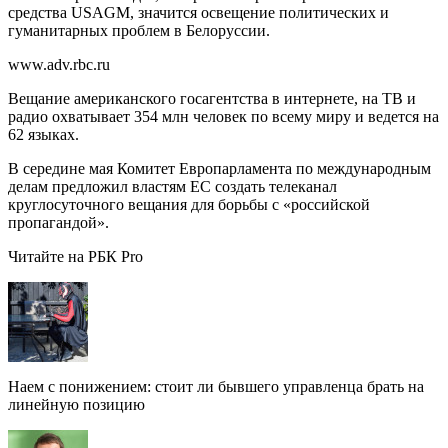
средства USAGM, значится освещение политических и
гуманитарных проблем в Белоруссии.
www.adv.rbc.ru
Вещание американского госагентства в интернете, на ТВ и
радио охватывает 354 млн человек по всему миру и ведется на
62 языках.
В середине мая Комитет Европарламента по международным
делам предложил властям ЕС создать телеканал
круглосуточного вещания для борьбы с «российской
пропагандой».
Читайте на РБК Pro
Наем с понижением: стоит ли бывшего управленца брать на
линейную позицию