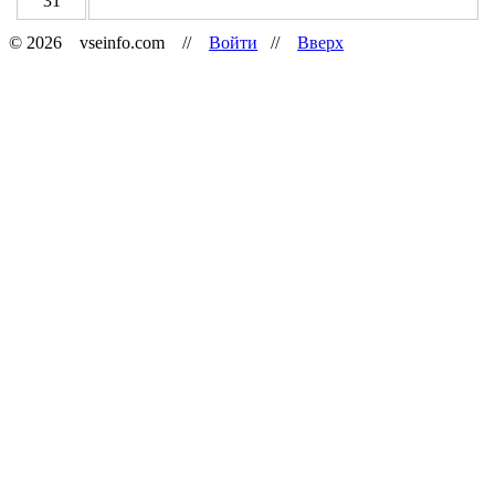
31
© 2026 vseinfo.com //
Войти
//
Вверх