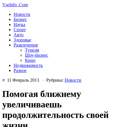
VseInfo
.Com
Новости
Бизнес
Наука
Спорт
Авто
Здоровье
Развлечения
Туризм
Шоу-бизнес
Кино
Недвижимость
Разное
≡ 11 Февраль 2013 · Рубрика:
Новости
Помогая ближнему
увеличиваешь
продолжительность своей
жизни