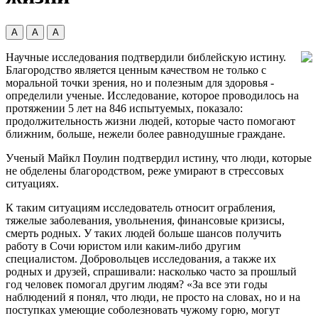
А
А
А
Научные исследования подтвердили библейскую истину.
Благородство является ценным качеством не только с
моральной точки зрения, но и полезным для здоровья -
определили ученые. Исследование, которое проводилось на
протяжении 5 лет на 846 испытуемых, показало:
продолжительность жизни людей, которые часто помогают
ближним, больше, нежели более равнодушные граждане.
Ученый Майкл Поулин подтвердил истину, что люди, которые
не обделены благородством, реже умирают в стрессовых
ситуациях.
К таким ситуациям исследователь относит ограбления,
тяжелые заболевания, увольнения, финансовые кризисы,
смерть родных. У таких людей больше шансов получить
работу в Сочи юристом или каким-либо другим
специалистом. Добровольцев исследования, а также их
родных и друзей, спрашивали: насколько часто за прошлый
год человек помогал другим людям? «За все эти годы
наблюдений я понял, что люди, не просто на словах, но и на
поступках умеющие соболезновать чужому горю, могут