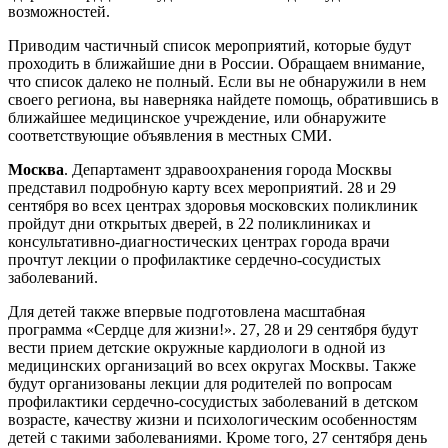
возможностей.
Приводим частичный список мероприятий, которые будут
проходить в ближайшие дни в России. Обращаем внимание,
что список далеко не полный. Если вы не обнаружили в нем
своего региона, вы наверняка найдете помощь, обратившись в
ближайшее медицинское учреждение, или обнаружите
соответствующие объявления в местных СМИ.
Москва
. Департамент здравоохранения города Москвы
представил подробную карту всех мероприятий. 28 и 29
сентября во всех центрах здоровья московских поликлиник
пройдут дни открытых дверей, в 22 поликлиниках и
консультативно-диагностических центрах города врачи
прочтут лекции о профилактике сердечно-сосудистых
заболеваний.
Для детей также впервые подготовлена масштабная
программа «Сердце для жизни!». 27, 28 и 29 сентября будут
вести прием детские окружные кардиологи в одной из
медицинских организаций во всех округах Москвы. Также
будут организованы лекции для родителей по вопросам
профилактики сердечно-сосудистых заболеваний в детском
возрасте, качеству жизни и психологическим особенностям
детей с такими заболеваниями. Кроме того, 27 сентября день