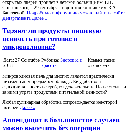
открытых дверей пройдет в детской больнице им. Г.Н.
Сперанского, а 29 сентября – в детской клинике им. З.А.
Башляевой.
Подробную информацию можно найти на сайте
Департамента
Далее...
Теряют ли продукты пищевую
ценность при готовке в
микроволновке?
Дата:
27 Сентябрь
Рубрика:
Здоровье и
Комментарии
2018
красота
отключены
Микроволновая печь для многих является практически
незаменимым предметом обихода. Ее удобство и
функциональность не требуют доказательств. Но не стоит ли
за ними утрата продуктами питательной ценности?
Любая кулинарная обработка сопровождается некоторой
потерей
Далее...
Аппендицит в большинстве случаев
можно вылечить без операции