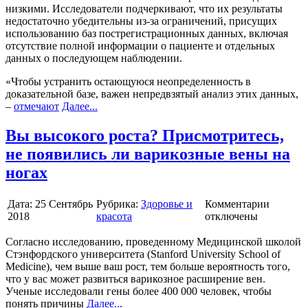
низкими. Исследователи подчеркивают, что их результаты
недостаточно убедительны из-за ограничений, присущих
использованию баз пострегистрационных данных, включая
отсутствие полной информации о пациенте и отдельных
данных о последующем наблюдении.
«Чтобы устранить остающуюся неопределенность в
доказательной базе, важен непредвзятый анализ этих данных,
–
отмечают
Далее...
Вы высокого роста? Присмотритесь,
не появились ли варикозные вены на
ногах
Дата:
25 Сентябрь
Рубрика:
Здоровье и
Комментарии
2018
красота
отключены
Согласно исследованию, проведенному Медицинской школой
Стэнфордского университета (Stanford University School of
Medicine), чем выше ваш рост, тем больше вероятность того,
что у вас может развиться варикозное расширение вен.
Ученые исследовали гены более 400 000 человек, чтобы
понять причины
Далее...