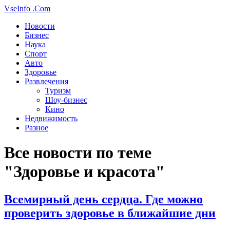
VseInfo
.Com
Новости
Бизнес
Наука
Спорт
Авто
Здоровье
Развлечения
Туризм
Шоу-бизнес
Кино
Недвижимость
Разное
Все новости по теме
"Здоровье и красота"
Всемирный день сердца. Где можно
проверить здоровье в ближайшие дни