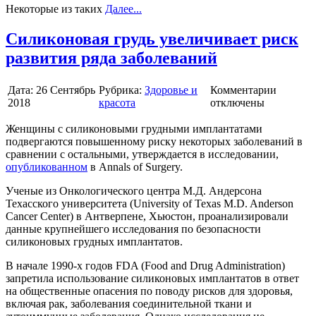
Некоторые из таких
Далее...
Силиконовая грудь увеличивает риск
развития ряда заболеваний
Дата:
26 Сентябрь
Рубрика:
Здоровье и
Комментарии
2018
красота
отключены
Женщины с силиконовыми грудными имплантатами
подвергаются повышенному риску некоторых заболеваний в
сравнении с остальными, утверждается в исследовании,
опубликованном
в Annals of Surgery.
Ученые из Онкологического центра М.Д. Андерсона
Техасского университета (University of Texas M.D. Anderson
Cancer Center) в Антверпене, Хьюстон, проанализировали
данные крупнейшего исследования по безопасности
силиконовых грудных имплантатов.
В начале 1990-х годов FDA (Food and Drug Administration)
запретила использование силиконовых имплантатов в ответ
на общественные опасения по поводу рисков для здоровья,
включая рак, заболевания соединительной ткани и