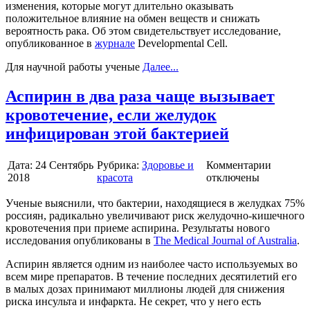
изменения, которые могут длительно оказывать
положительное влияние на обмен веществ и снижать
вероятность рака. Об этом свидетельствует исследование,
опубликованное в
журнале
Developmental Cell.
Для научной работы ученые
Далее...
Аспирин в два раза чаще вызывает
кровотечение, если желудок
инфицирован этой бактерией
Дата:
24 Сентябрь
Рубрика:
Здоровье и
Комментарии
2018
красота
отключены
Ученые выяснили, что бактерии, находящиеся в желудках 75%
россиян, радикально увеличивают риск желудочно-кишечного
кровотечения при приеме аспирина. Результаты нового
исследования опубликованы в
The Medical Journal of Australia
.
Аспирин является одним из наиболее часто используемых во
всем мире препаратов. В течение последних десятилетий его
в малых дозах принимают миллионы людей для снижения
риска инсульта и инфаркта. Не секрет, что у него есть