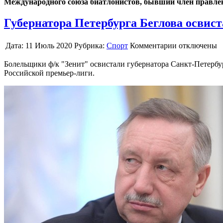
Международного союза биатлонистов, бывший член правлен
Губернатора Петербурга Беглова освис
Дата:
11 Июль 2020
Рубрика:
Спорт
Комментарии отключены
Болельщики ф/к "Зенит" освистали губернатора Санкт-Петербу
Российской премьер-лиги.