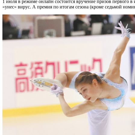
1 июля в режиме онлайн состоится вручение призов первого в 
«унес» вирус. А премия по итогам сезона (кроме седьмой номин