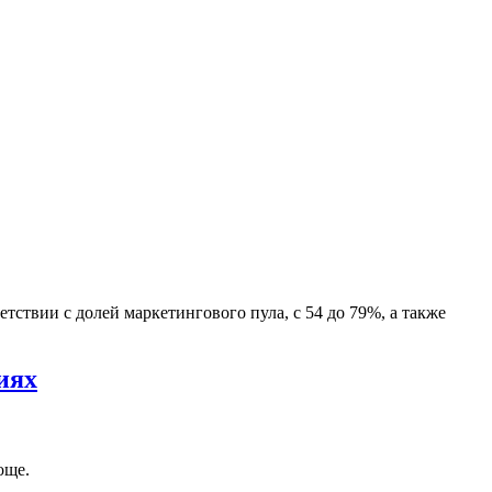
ствии с долей маркетингового пула, с 54 до 79%, а также
иях
още.