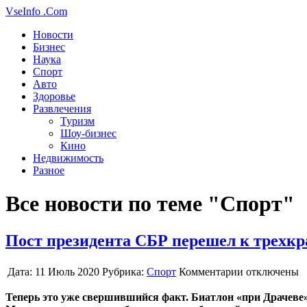
VseInfo
.Com
Новости
Бизнес
Наука
Спорт
Авто
Здоровье
Развлечения
Туризм
Шоу-бизнес
Кино
Недвижимость
Разное
Все новости по теме "Спорт"
Пост президента СБР перешел к трехк
Дата:
11 Июль 2020
Рубрика:
Спорт
Комментарии отключены
Теперь это уже свершившийся факт. Биатлон «при Драчеве