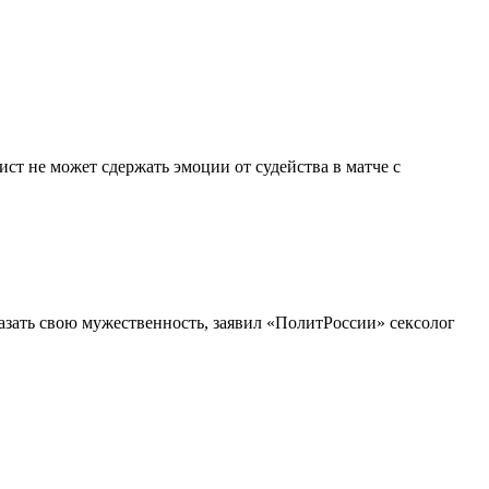
ст не может сдержать эмоции от судейства в матче с
азать свою мужественность, заявил «ПолитРоссии» сексолог