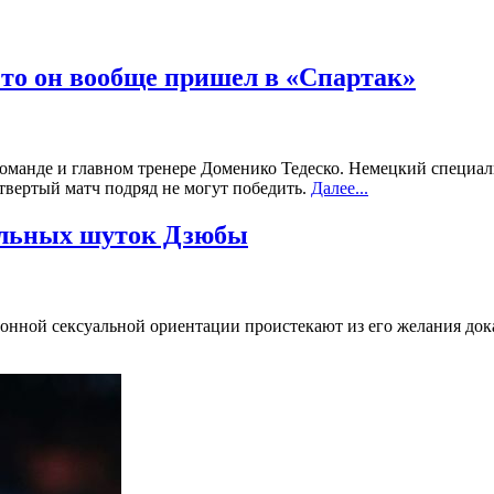
то он вообще пришел в «Спартак»
оманде и главном тренере Доменико Тедеско. Немецкий специали
твертый матч подряд не могут победить.
Далее...
альных шуток Дзюбы
онной сексуальной ориентации проистекают из его желания док