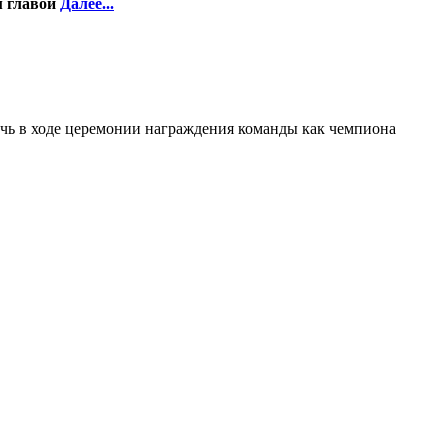
м главой
Далее...
ечь в ходе церемонии награждения команды как чемпиона