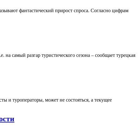
казывают фантастический прирост спроса. Согласно цифрам
. на самый разгар туристического сезона – сообщает турецкая
ты и туроператоры, может не состояться, а текущее
ости