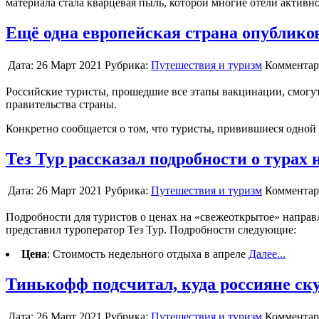
материала стала кварцевая пыль, которой многие отели активн
Ещё одна европейская страна опубликов
Дата:
26 Март 2021
Рубрика:
Путешествия и туризм
Комментар
Российские туристы, прошедшие все этапы вакцинации, смогут
правительства страны.
Конкретно сообщается о том, что туристы, привившиеся одно
Тез Тур рассказал подробности о турах
Дата:
26 Март 2021
Рубрика:
Путешествия и туризм
Комментар
Подробности для туристов о ценах на «свежеоткрытое» напра
представил туроператор Тез Тур. Подробности следующие:
Цена
: Стоимость недельного отдыха в апреле
Далее...
Тинькофф подсчитал, куда россияне ск
Дата:
26 Март 2021
Рубрика:
Путешествия и туризм
Комментар