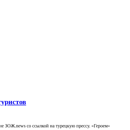
туристов
е ЗОЖ.news со ссылкой на турецкую прессу. «Героем»