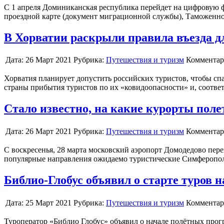
С 1 апреля Доминиканская республика перейдет на цифровую 
проездной карте (документ миграционной службы), Таможенн
В Хорватии раскрыли правила въезда д
Дата:
26 Март 2021
Рубрика:
Путешествия и туризм
Комментар
Хорватия планирует допустить российских туристов, чтобы спа
страны прибытия туристов по их «ковидоопасности» и, соотв
Стало известно, на какие курорты поле
Дата:
26 Март 2021
Рубрика:
Путешествия и туризм
Комментар
С воскресенья, 28 марта московский аэропорт Домодедово пере
популярные направления ожидаемо туристические Симферопол
Библио-Глобус объявил о старте туров н
Дата:
25 Март 2021
Рубрика:
Путешествия и туризм
Комментар
Туроператор «Библио Глобус» объявил о начале полётных прогр