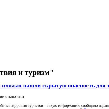
ствия и туризм"
на пляжах нашли скрытую опасность для 
ии отключены
йтись здоровью туристов – такую информацию сообщило издани