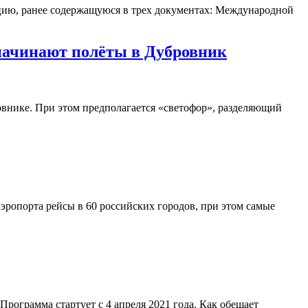
ацию, ранее содержащуюся в трех документах: Международной
 начинают полёты в Дубровник
ровнике. При этом предполагается «светофор», разделяющий
аэропорта рейсы в 60 российских городов, при этом самые
рограмма стартует с 4 апреля 2021 года. Как обещает