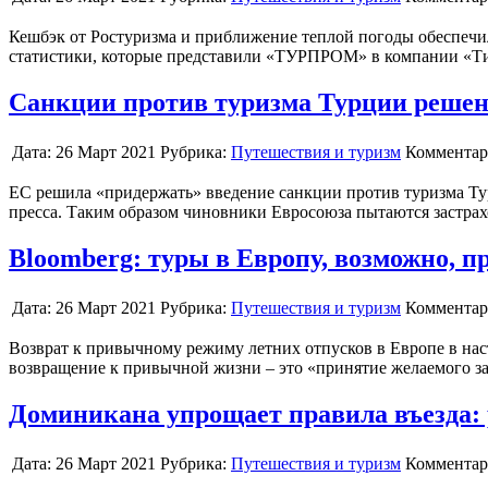
Кешбэк от Ростуризма и приближение теплой погоды обеспечи
статистики, которые представили «ТУРПРОМ» в компании «Тин
Санкции против туризма Турции решено
Дата:
26 Март 2021
Рубрика:
Путешествия и туризм
Комментар
ЕС решила «придержать» введение санкции против туризма Турц
пресса. Таким образом чиновники Евросоюза пытаются застрах
Bloomberg: туры в Европу, возможно, пр
Дата:
26 Март 2021
Рубрика:
Путешествия и туризм
Комментар
Возврат к привычному режиму летних отпусков в Европе в наст
возвращение к привычной жизни – это «принятие желаемого з
Доминикана упрощает правила въезда:
Дата:
26 Март 2021
Рубрика:
Путешествия и туризм
Комментар