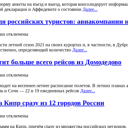
форму анкеты на въезд и выезд, которая консолидирует информ
ой декларации и Аффидевите о состоянии
Далее...
ля российских туристов: авиакомпании
ии отключены
сти летний сезон 2021 на своих курортах и, в частности, в Дуб
етственно, определяющий количество
Далее...
тит больше всего рейсов из Домодедово
ии отключены
ходит на весеннее-летнее расписание полетов. В летних планах 
ь и Сочи — 22 и 19 ежедневных рейсов
Далее...
а Кипр сразу из 12 городов России
ии отключены
амм на Кипр, причём сразу из множества российских регионов. П