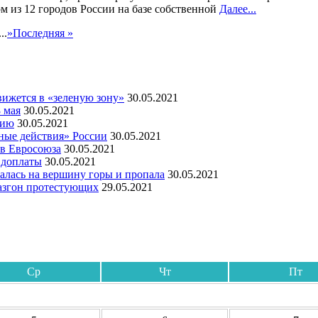
м из 12 городов России на базе собственной
Далее...
...
»
Последняя »
ижется в «зеленую зону»
30.05.2021
 мая
30.05.2021
мию
30.05.2021
ные действия» России
30.05.2021
ов Евросоюза
30.05.2021
 доплаты
30.05.2021
алась на вершину горы и пропала
30.05.2021
азгон протестующих
29.05.2021
Ср
Чт
Пт