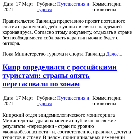
Дата:
17 Март
Рубрика:
Путешествия и
Комментарии
2021
туризм
отключены
Правительство Таиланда представило проект поэтапного
снятия ограничений, действующих в связи с пандемией
коронавируса. Согласно этому документу, отдыхать в стране
без необходимости соблюдать карантин можно будет с
октября.
Пока Министерство туризма и спорта Таиланда
Далее...
Кипр определился с российскими
туристами: страны опять
перетасовали по зонам
Дата:
17 Март
Рубрика:
Путешествия и
Комментарии
2021
туризм
отключены
Кипрский отдел эпидемиологического мониторинга
Министерства здравоохранения опубликовал свежие
результаты «переоценки» стран по уровню
«ковидобезопасности» и, соответственно, правилах доступа
туристов в страну. В целом, принципиальных изменений