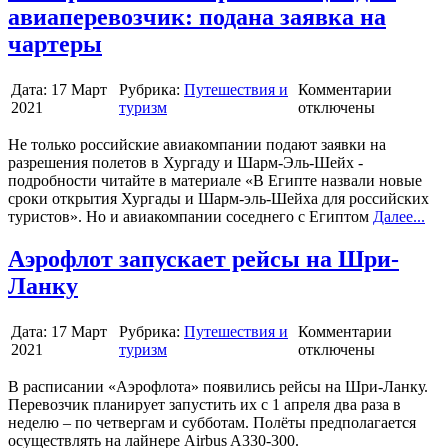
авиаперевозчик: подана заявка на
чартеры
Дата:
17 Март
Рубрика:
Путешествия и
Комментарии
2021
туризм
отключены
Не только российские авиакомпании подают заявки на
разрешения полетов в Хургаду и Шарм-Эль-Шейх -
подробности читайте в материале «В Египте назвали новые
сроки открытия Хургады и Шарм-эль-Шейха для российских
туристов». Но и авиакомпании соседнего с Египтом
Далее...
Аэрофлот запускает рейсы на Шри-
Ланку
Дата:
17 Март
Рубрика:
Путешествия и
Комментарии
2021
туризм
отключены
В расписании «Аэрофлота» появились рейсы на Шри-Ланку.
Перевозчик планирует запустить их с 1 апреля два раза в
неделю – по четвергам и субботам. Полёты предполагается
осуществлять на лайнере Airbus A330-300.