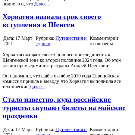
немного и, что
Далее...
Хорватия назвала срок своего
вступления в Шенген
Дата:
17 Март
Рубрика:
Путешествия и
Комментарии
2021
туризм
отключены
Хорватия ожидает своего полного присоединения к
Шенгенской зоне ко второй половине 2024 года. Об этом
заявил премьер-министр страны Андрей Пленкович.
Он напомнил, что ещё в октябре 2019 года Европейская
комиссия пришла к выводу, что Хорватия выполнила все
технические
Далее...
Стало известно, куда российские
туристы скупают билеты на майские
праздники
Дата:
17 Март
Рубрика:
Путешествия и
Комментарии
2021
туризм
отключены