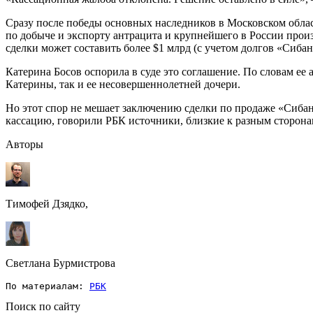
Сразу после победы основных наследников в Московском облас
по добыче и экспорту антрацита и крупнейшего в России прои
сделки может составить более $1 млрд (c учетом долгов «Сибан
Катерина Босов оспорила в суде это соглашение. По словам ее 
Катерины, так и ее несовершеннолетней дочери.
Но этот спор не мешает заключению сделки по продаже «Сибан
кассацию, говорили РБК источники, близкие к разным сторона
Авторы
Тимофей Дзядко,
Светлана Бурмистрова
По материалам: 
РБК
Поиск по сайту