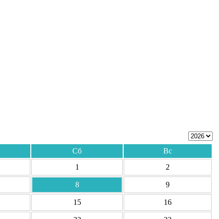
Сб
Вс
1
2
8
9
15
16