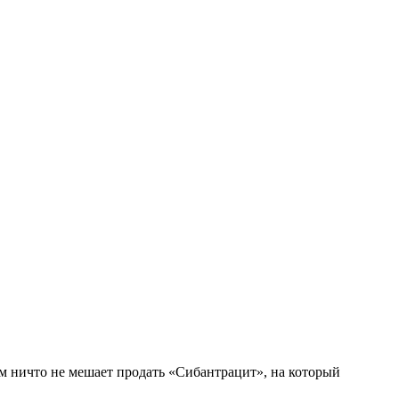
м ничто не мешает продать «Сибантрацит», на который