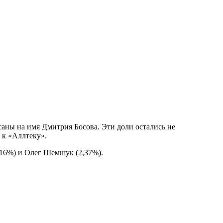
саны на имя Дмитрия Босова. Эти доли остались не
 к «Аллтеку».
16%) и Олег Шемшук (2,37%).