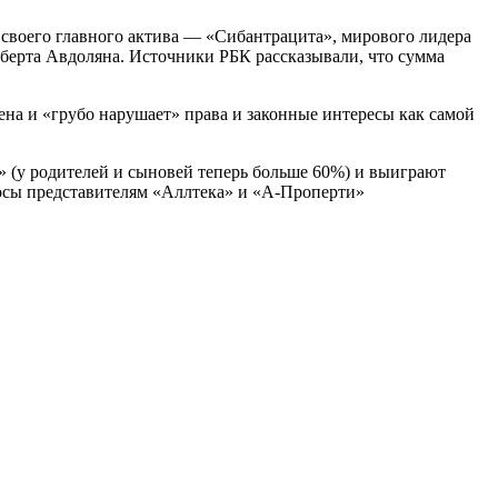
 своего главного актива — «Сибантрацита», мирового лидера
берта Авдоляна. Источники РБК рассказывали, что сумма
мена и «грубо нарушает» права и законные интересы как самой
» (у родителей и сыновей теперь больше 60%) и выиграют
росы представителям «Аллтека» и «А-Проперти»