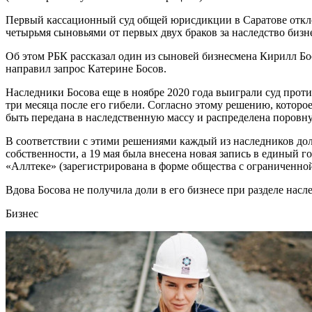
Первый кассационный суд общей юрисдикции в Саратове откло
четырьмя сыновьями от первых двух браков за наследство бизн
Об этом РБК рассказал один из сыновей бизнесмена Кирилл Бо
направил запрос Катерине Босов.
Наследники Босова еще в ноябре 2020 года выиграли суд против
три месяца после его гибели. Согласно этому решению, которо
быть передана в наследственную массу и распределена поровн
В соответствии с этими решениями каждый из наследников дол
собственности, а 19 мая была внесена новая запись в единый
«Аллтеке» (зарегистрирована в форме общества с ограниченно
Вдова Босова не получила доли в его бизнесе при разделе насл
Бизнес