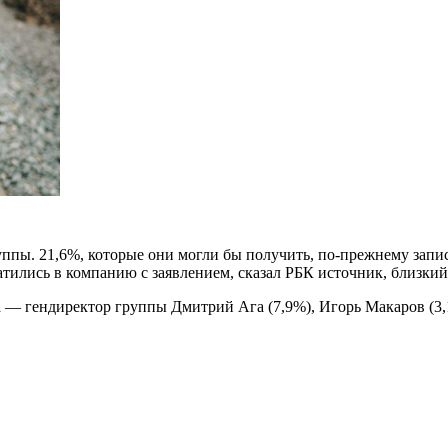
уппы. 21,6%, которые они могли бы получить, по-прежнему запи
атились в компанию с заявлением, сказал РБК источник, близкий
— гендиректор группы Дмитрий Ага (7,9%), Игорь Макаров (3,