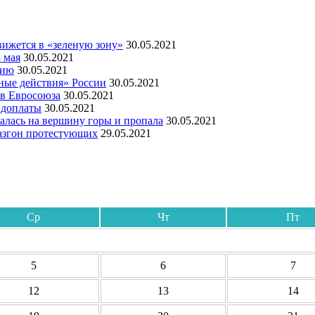
ижется в «зеленую зону»
30.05.2021
 мая
30.05.2021
мию
30.05.2021
ные действия» России
30.05.2021
ов Евросоюза
30.05.2021
 доплаты
30.05.2021
алась на вершину горы и пропала
30.05.2021
азгон протестующих
29.05.2021
Ср
Чт
Пт
5
6
7
12
13
14