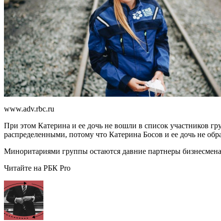
www.adv.rbc.ru
При этом Катерина и ее дочь не вошли в список участников гр
распределенными, потому что Катерина Босов и ее дочь не обр
Миноритариями группы остаются давние партнеры бизнесмена 
Читайте на РБК Pro