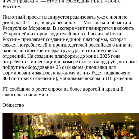
и учет продажи», — отметил собеседник РБК в «Почте
России».
Пилотный проект планируется реализовать уже с июня по
декабрь 2021 года в двух регионах — Московской области и
Республике Мордовия. В эксперимент планируется включить
25 крупнейших производителей вина в России. «Почта
России» предлагает создание единой платформы, которая
свяжет потребителей и производителей российского вина на
базе логистической инфраструктуры и сети почтовых
отделений. На создание платформы до конца 2025 года
потребуются инвестиции в размере около 5 млрд руб., которые
пойдут на оборудование 25 dark stores (площадки для
формирования заказов, к каждому из них будет подключено
800 почтовых отделений), мобильные локеры и ИТ-решения.
FT сообщила о росте спроса на более дорогой и крепкий
алкоголь в пандемию
Общество