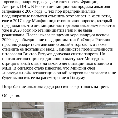
торговлю, например, осуществляют почты Франции,
Австрии, DHL. В России дистанционная продажа алкоголя
запрещена с 2007 года. С тех пор предпринимались
неоднократные попытки отменить этот запрет: в частности,
еще в 2017 году Минфин подготовил законопроект, который
предполагал, что дистанционная торговля алкоголем начнется
уже в 2020 году, но эта инициатива так и не была
реализована. После начала пандемии коронавируса весной
2020 года объединение предпринимателей «Опора России»
просило ускорить легализацию онлайн-торговли, а также
отменить ее поэтапный ввод. Замминистра промышленности
и торговли Виктор Евтухов допускал снятие запрета. Но
против легализации традиционно выступает Минздрав,
отрицательный отзыв на закон о легализации подготовило и
МВД. В сентябре стало известно, что Минфин счел
«неактуальной» легализацию онлайн-торговли алкоголем и не
будет выносить ее на рассмотрение в Госдуму.
Потребление алкоголя среди россиян сократилось на треть
Общество