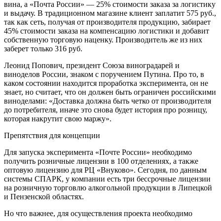
вина, а «Почта России» — 25% стоимости заказа за логистику
и выдачу. В традиционном магазине клиент заплатит 575 руб.,
так как сеть, получая от производителя продукцию, забирает
45% стоимости заказа на компенсацию логистики и добавит
собственную торговую наценку. Производитель же из них
заберет только 316 руб.
Леонид Попович, президент Союза виноградарей и
виноделов России, знаком с поручением Путина. Про то, в
каком состоянии находится проработка эксперимента, он не
знает, но считает, что он должен быть ограничен российскими
виноделами: «Доставка должна быть четко от производителя
до потребителя, иначе это снова будет история про розницу,
которая накрутит свою маржу».
Препятствия для концепции
Для запуска эксперимента «Почте России» необходимо
получить розничные лицензии в 100 отделениях, а также
оптовую лицензию для РЦ «Внуково». Сегодня, по данным
системы СПАРК, у компании есть три бессрочные лицензии
на розничную торговлю алкогольной продукции в Липецкой
и Пензенской областях.
Но что важнее, для осуществления проекта необходимо