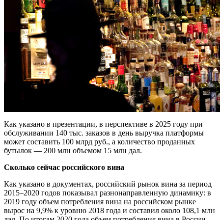
Как указано в презентации, в перспективе в 2025 году при
обслуживании 140 тыс. заказов в день выручка платформы
может составить 100 млрд руб., а количество проданных
бутылок — 200 млн объемом 15 млн дал.
Сколько сейчас российского вина
Как указано в документах, российский рынок вина за период
2015–2020 годов показывал разнонаправленную динамику: в
2019 году объем потребления вина на российском рынке
вырос на 9,9% к уровню 2018 года и составил около 108,1 млн
дал. По итогам 2020 года объем потребления вина в России