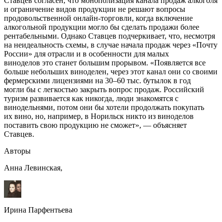
Ставцев согласен, что монополизация канала продаж алкоголя
и ограничение видов продукции не решают вопросы
продовольственной онлайн-торговли, когда включение
алкогольной продукции могло бы сделать продажи более
рентабельными. Однако Ставцев подчеркивает, что, несмотря
на неидеальность схемы, в случае начала продаж через «Почту
России» для отрасли и в особенности для малых
виноделов это станет большим прорывом. «Появляется все
больше небольших виноделен, через этот канал они со своими
фермерскими лицензиями на 30–60 тыс. бутылок в год
могли бы с легкостью закрыть вопрос продаж. Российский
туризм развивается как никогда, люди знакомятся с
винодельнями, потом они бы хотели продолжать покупать
их вино, но, например, в Норильск никто из виноделов
поставить свою продукцию не сможет», — объясняет
Ставцев.
Авторы
Анна Левинская,
Ирина Парфентьева