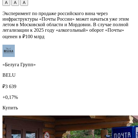
А
А
А
Эксперимент по продаже российского вина через
инфраструктуры «Почты России» может начаться уже этим
летом в Московской области и Мордовии. В случае полной
легализации к 2025 году «алкогольный» оборот «Почты»
оценен в ₽100 млрд
«Белуга Групп»
BELU
₽3 639
+0,17%
Купить