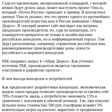
Судя по презентации, авторизованной площадкой, с которой
можно будет делать заказ, может выступить проект Vino.ru,
который «Почта России» приводит в пример. В контактных
данных Vino.ru указано, что это проект одного из крупнейших
производителей игристых вин в России компании «Абрау
Дюрсо». В текущий момент сайт выглядит как витрина
продукции производителя, но, судя по концепции, его
планируется превратить не только в онлайн-магазин
российских виноделов, но и информационный портал. Там
будут расположены, например, справочник российских вин,
рекомендованные производителями цены, новости
российского и мирового виноделия.
РБК направил запрос в «Абрау Дюрсо». Как уточнил
источник РБК, производитель является «активным
участником в разработке проекта».
В чем выгода виноделов и потребителей
Как предполагают разработчики концепции, экономическая
модель таких продаж позволит производителю оставлять себе
70% стоимости заказа, а потребителю экономить 15% в
сравнении с покупками в обычной рознице. Так, при покупке
бутылки вина стоимостью 500 руб. платформа возьмет 5%
компенсации затрат на контент, маркетинг и продвижение