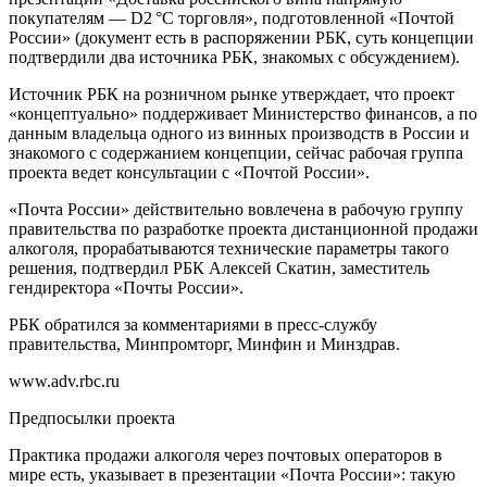
покупателям — D2 °C торговля», подготовленной «Почтой
России» (документ есть в распоряжении РБК, суть концепции
подтвердили два источника РБК, знакомых с обсуждением).
Источник РБК на розничном рынке утверждает, что проект
«концептуально» поддерживает Министерство финансов, а по
данным владельца одного из винных производств в России и
знакомого с содержанием концепции, сейчас рабочая группа
проекта ведет консультации с «Почтой России».
«Почта России» действительно вовлечена в рабочую группу
правительства по разработке проекта дистанционной продажи
алкоголя, прорабатываются технические параметры такого
решения, подтвердил РБК Алексей Скатин, заместитель
гендиректора «Почты России».
РБК обратился за комментариями в пресс-службу
правительства, Минпромторг, Минфин и Минздрав.
www.adv.rbc.ru
Предпосылки проекта
Практика продажи алкоголя через почтовых операторов в
мире есть, указывает в презентации «Почта России»: такую