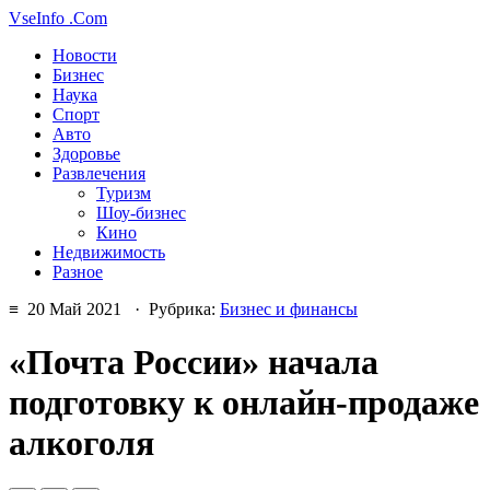
VseInfo
.Com
Новости
Бизнес
Наука
Спорт
Авто
Здоровье
Развлечения
Туризм
Шоу-бизнес
Кино
Недвижимость
Разное
≡ 20 Май 2021 · Рубрика:
Бизнес и финансы
«Почта России» начала
подготовку к онлайн-продаже
алкоголя