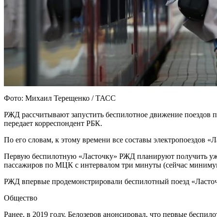
Фото: Михаил Терещенко / ТАСС
РЖД рассчитывают запустить беспилотное движение поездов по
передает корреспондент РБК.
По его словам, к этому времени все составы электропоездов 
Первую беспилотную «Ласточку» РЖД планируют получить уже к
пассажиров по МЦК с интервалом три минуты (сейчас миниму
РЖД впервые продемонстрировали беспилотный поезд «Ласто
Общество
Ранее, в 2019 году, Белозеров анонсировал, что первые беспи