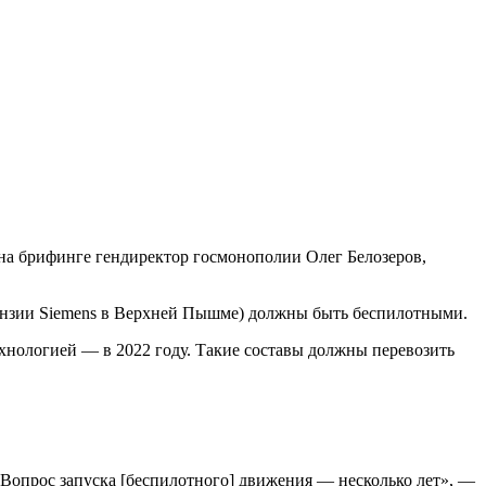
на брифинге гендиректор госмонополии Олег Белозеров,
ицензии Siemens в Верхней Пышме) должны быть беспилотными.
хнологией — в 2022 году. Такие составы должны перевозить
 «Вопрос запуска [беспилотного] движения — несколько лет», —