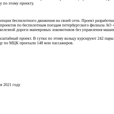
у по этому проекту.
епции беспилотного движения на своей сети. Проект разработки 
ль проектов по беспилотным поездам петербургского филиала 
 железной дороги маневровых локомотивов без управления маши
табный проект. В сутки по этому кольцу курсируют 242 пары п
оду по МЦК проехали 148 млн пассажиров.
в 2021 году