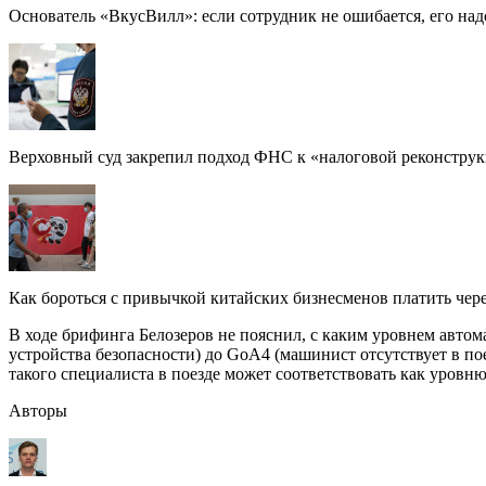
Основатель «ВкусВилл»: если сотрудник не ошибается, его над
Верховный суд закрепил подход ФНС к «налоговой реконстру
Как бороться с привычкой китайских бизнесменов платить чере
В ходе брифинга Белозеров не пояснил, с каким уровнем автом
устройства безопасности) до GoA4 (машинист отсутствует в п
такого специалиста в поезде может соответствовать как уровн
Авторы