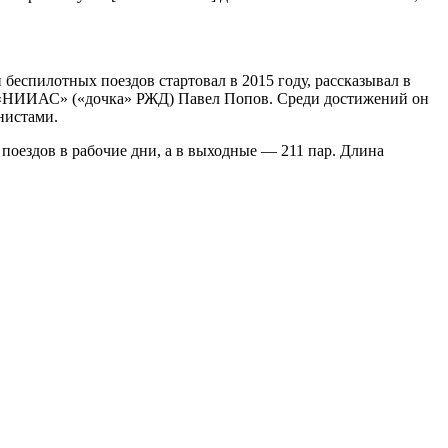
беспилотных поездов стартовал в 2015 году, рассказывал в
АО «НИИАС» («дочка» РЖД) Павел Попов. Среди достижений он
нистами.
оездов в рабочие дни, а в выходные — 211 пар. Длина