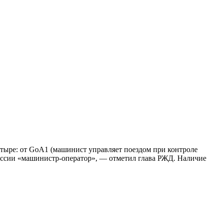
четыре: от GoA1 (машинист управляет поездом при контроле
фессии «машинистр-оператор», — отметил глава РЖД. Наличие