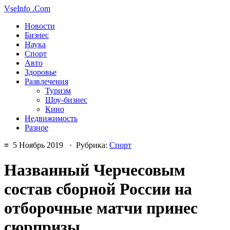
VseInfo
.Com
Новости
Бизнес
Наука
Спорт
Авто
Здоровье
Развлечения
Туризм
Шоу-бизнес
Кино
Недвижимость
Разное
≡ 5 Ноябрь 2019 · Рубрика:
Спорт
Названный Черчесовым
состав сборной России на
отборочные матчи принес
сюрпризы