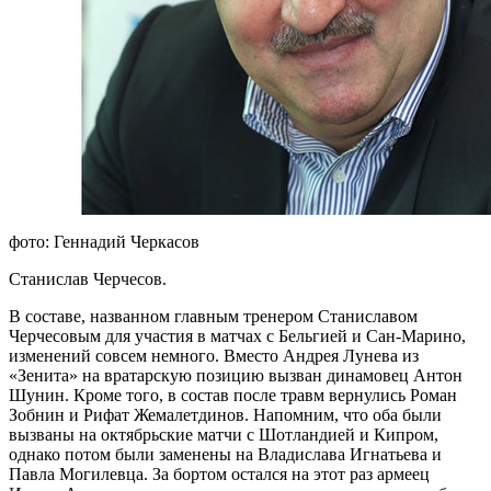
фото: Геннадий Черкасов
Станислав Черчесов.
В составе, названном главным тренером Станиславом
Черчесовым для участия в матчах с Бельгией и Сан-Марино,
изменений совсем немного. Вместо Андрея Лунева из
«Зенита» на вратарскую позицию вызван динамовец Антон
Шунин. Кроме того, в состав после травм вернулись Роман
Зобнин и Рифат Жемалетдинов. Напомним, что оба были
вызваны на октябрьские матчи с Шотландией и Кипром,
однако потом были заменены на Владислава Игнатьева и
Павла Могилевца. За бортом остался на этот раз армеец