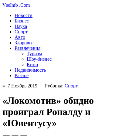
VseInfo
.Com
Новости
Бизнес
Наука
Спорт
Авто
Здоровье
Развлечения
Туризм
Шоу-бизнес
Кино
Недвижимость
Разное
≡ 7 Ноябрь 2019 · Рубрика:
Спорт
«Локомотив» обидно
проиграл Роналду и
«Ювентусу»