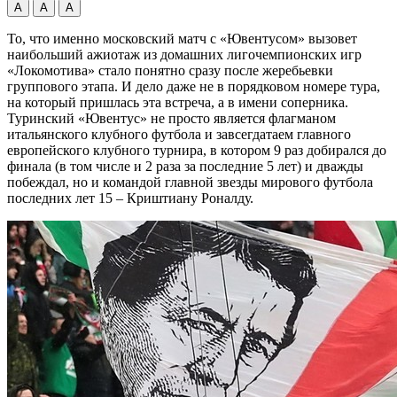
А
А
А
То, что именно московский матч с «Ювентусом» вызовет
наибольший ажиотаж из домашних лигочемпионских игр
«Локомотива» стало понятно сразу после жеребьевки
группового этапа. И дело даже не в порядковом номере тура,
на который пришлась эта встреча, а в имени соперника.
Туринский «Ювентус» не просто является флагманом
итальянского клубного футбола и завсегдатаем главного
европейского клубного турнира, в котором 9 раз добирался до
финала (в том числе и 2 раза за последние 5 лет) и дважды
побеждал, но и командой главной звезды мирового футбола
последних лет 15 – Криштиану Роналду.