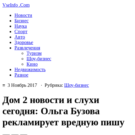
VseInfo
.Com
Новости
Бизнес
Наука
Спорт
Авто
Здоровье
Развлечения
Туризм
Шоу-бизнес
Кино
Недвижимость
Разное
≡ 3 Ноябрь 2017 · Рубрика:
Шоу-бизнес
Дом 2 новости и слухи
сегодня: Ольга Бузова
рекламирует вредную пишу