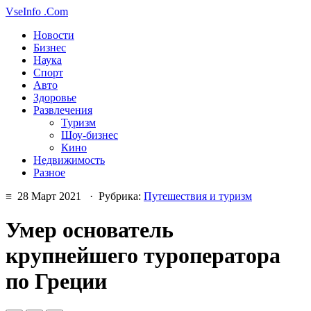
VseInfo
.Com
Новости
Бизнес
Наука
Спорт
Авто
Здоровье
Развлечения
Туризм
Шоу-бизнес
Кино
Недвижимость
Разное
≡ 28 Март 2021 · Рубрика:
Путешествия и туризм
Умер основатель
крупнейшего туроператора
по Греции