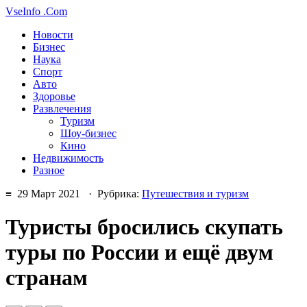
VseInfo
.Com
Новости
Бизнес
Наука
Спорт
Авто
Здоровье
Развлечения
Туризм
Шоу-бизнес
Кино
Недвижимость
Разное
≡ 29 Март 2021 · Рубрика:
Путешествия и туризм
Туристы бросились скупать
туры по России и ещё двум
странам