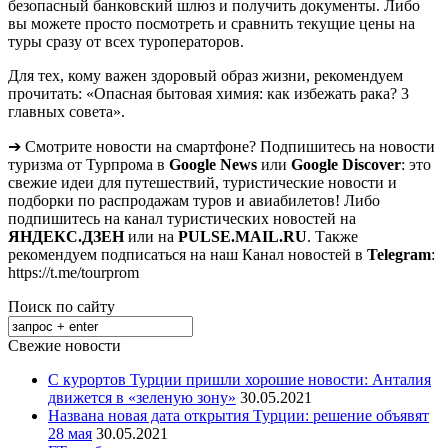
безопасный банковский шлюз и получить документы. Либо
вы можете просто посмотреть и сравнить текущие цены на
туры сразу от всех туроператоров.
Для тех, кому важен здоровый образ жизни, рекомендуем
прочитать: «Опасная бытовая химия: как избежать рака? 3
главных совета».
➔ Смотрите новости на смартфоне? Подпишитесь на новости
туризма от Турпрома в
Google News
или
Google Discover
: это
свежие идеи для путешествий, туристические новости и
подборки по распродажам туров и авиабилетов! Либо
подпишитесь на канал туристических новостей на
ЯНДЕКС.ДЗЕН
или на
PULSE.MAIL.RU
. Также
рекомендуем подписаться на наш Канал новостей в
Telegram
:
https://t.me/tourprom
Поиск по сайту
Свежие новости
С курортов Турции пришли хорошие новости: Анталия
движется в «зеленую зону»
30.05.2021
Названа новая дата открытия Турции: решение объявят
28 мая
30.05.2021