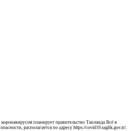
 коронавирусом планирует правительство Таиланда Всё в
асности, располагается по адресу https://covid19.saglik.gov.tr/.