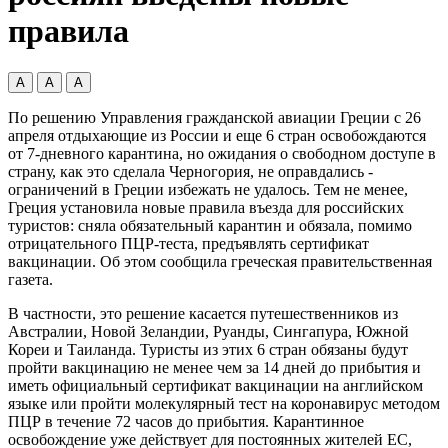
правила
А
А
А
По решению Управления гражданской авиации Греции с 26
апреля отдыхающие из России и еще 6 стран освобождаются
от 7-дневного карантина, но ожидания о свободном доступе в
страну, как это сделала Черногория, не оправдались -
ограничений в Греции избежать не удалось. Тем не
менее,
Греция установила новые правила въезда для российских
туристов: сняла обязательный карантин и обязала, помимо
отрицательного ПЦР-теста, предъявлять сертификат
вакцинации. Об этом сообщила греческая правительственная
газета.
В частности, это решение касается путешественников из
Австралии, Новой Зеландии, Руанды, Сингапура, Южной
Кореи и Таиланда. Туристы из этих 6 стран обязаны будут
пройти вакцинацию не менее чем за 14 дней до прибытия и
иметь официальный сертификат вакцинации на английском
языке или пройти молекулярный тест на коронавирус методом
ПЦР в течение 72 часов до прибытия. Карантинное
освобождение уже действует для постоянных жителей ЕС,