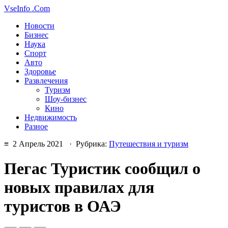
VseInfo
.Com
Новости
Бизнес
Наука
Спорт
Авто
Здоровье
Развлечения
Туризм
Шоу-бизнес
Кино
Недвижимость
Разное
≡ 2 Апрель 2021 · Рубрика:
Путешествия и туризм
Пегас Туристик сообщил о
новых правилах для
туристов в ОАЭ