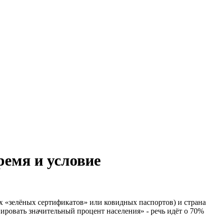
ремя и условие
х «зелёных сертификатов» или ковидных паспортов) и страна
ировать значительный процент населения» - речь идёт о 70%