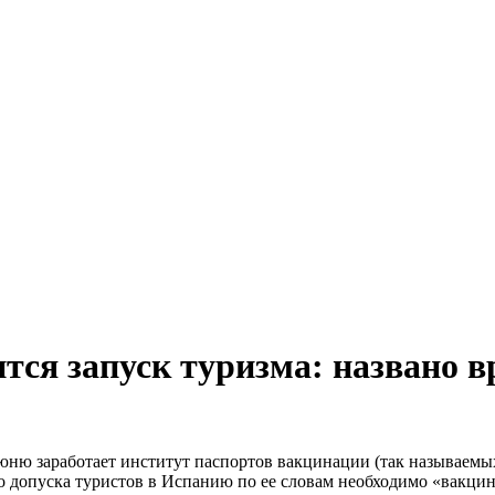
ится запуск туризма: названо в
юню заработает институт паспортов вакцинации (так называемы
го допуска туристов в Испанию по ее
словам необходимо «вакцин