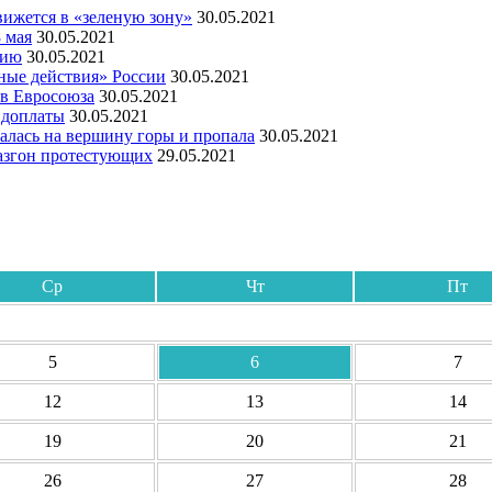
ижется в «зеленую зону»
30.05.2021
 мая
30.05.2021
мию
30.05.2021
ные действия» России
30.05.2021
ов Евросоюза
30.05.2021
 доплаты
30.05.2021
алась на вершину горы и пропала
30.05.2021
азгон протестующих
29.05.2021
Ср
Чт
Пт
5
6
7
12
13
14
19
20
21
26
27
28