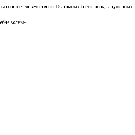
бы спасти человечество от 16 атомных боеголовок, запущенных
ебне волны».