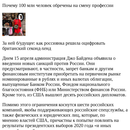
Почему 100 млн человек обречены на смену профессии
За ней б/удущее: как россиянка решила оцифровать
британский секонд-хенд
Днем 15 апреля администрация Джо Байдена объявила о
введении новых санкций против России. Они
предусматривают, в частности, запрет банкам и другим
финансовым институтам приобретать на первичном рынке
номинированные в рублях и иных валютах облигации,
выпущенные Банком России, Фондом национального
благосостояния (ФНБ) или Министерством финансов России.
Кроме того, из США вышлют десять российских дипломатов.
Помимо этого ограничения коснутся шести российских
компаний, якобы поддерживающих российские спецслужбы, а
также физических и юридических лиц, которые, по
мнению властей США, причастны к попытке повлиять на
результаты президентских выборов 2020 года «и иных