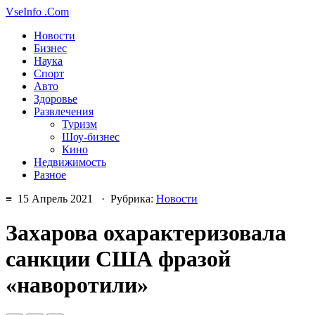
VseInfo
.Com
Новости
Бизнес
Наука
Спорт
Авто
Здоровье
Развлечения
Туризм
Шоу-бизнес
Кино
Недвижимость
Разное
≡ 15 Апрель 2021 · Рубрика:
Новости
Захарова охарактеризовала
санкции США фразой
«наворотили»