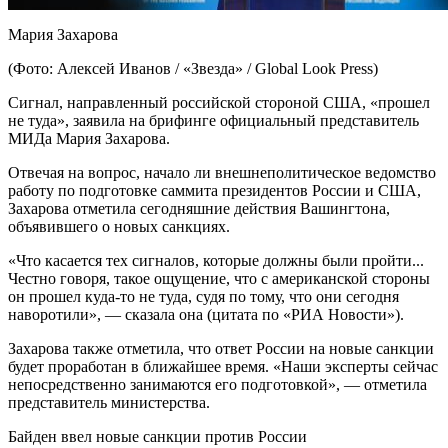
Мария Захарова
(Фото: Алексей Иванов / «Звезда‎» / Global Look Press)
Сигнал, направленный российской стороной США, «прошел
не туда», заявила на брифинге официальный представитель
МИДа Мария Захарова.
Отвечая на вопрос, начало ли внешнеполитическое ведомство
работу по подготовке саммита президентов России и США,
Захарова отметила сегодняшние действия Вашингтона,
объявившего о новых санкциях.
«Что касается тех сигналов, которые должны были пройти...
Честно говоря, такое ощущение, что с американской стороны
он прошел куда-то не туда, судя по тому, что они сегодня
наворотили», — сказала она (цитата по «РИА Новости»).
Захарова также отметила, что ответ России на новые санкции
будет проработан в ближайшее время. «Наши эксперты сейчас
непосредственно занимаются его подготовкой», — отметила
представитель министерства.
Байден ввел новые санкции против России