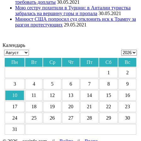
требовать доплаты
30.05.2021
Мою сестру похитили в Турции: в Анталии туристка
забралась на вершину горы и пропала
30.05.2021
Минюст США попросил суд отклонить иск к Трампу за
разгон протестующих
29.05.2021
Календарь
Пн
Вт
Ср
Чт
Пт
Сб
Вс
1
2
3
4
5
6
7
8
9
10
11
12
13
14
15
16
17
18
19
20
21
22
23
24
25
26
27
28
29
30
31