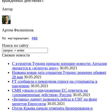
враждебных действиях».
Автор
Артем Филипенок
По материалам: 
РБК
Поиск по сайту
Свежие новости
С курортов Турции пришли хорошие новости: Анталия
движется в «зеленую зону»
30.05.2021
Названа новая дата открытия Турции: решение объявят
28 мая
30.05.2021
FT сообщила о рекордном спросе на суперъяхты в
пандемию
30.05.2021
СМИ узнали о предложении ЕС ответить на
«злонамеренные действия» России
30.05.2021
«Белавиа» начнет развивать рейсы в СНГ на фоне
запретов Евросоюза
30.05.2021
Отели Крыма начали отменять бронирования и