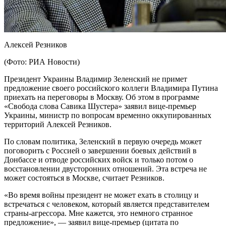
Алексей Резников
(Фото: РИА Новости)
Президент Украины Владимир Зеленский не примет
предложение своего российского коллеги Владимира Путина
приехать на переговоры в Москву. Об этом в программе
«Свобода слова Савика Шустера» заявил вице-премьер
Украины, министр по вопросам временно оккупированных
территорий Алексей Резников.
По словам политика, Зеленский в первую очередь может
поговорить с Россией о завершении боевых действий в
Донбассе и отводе российских войск и только потом о
восстановлении двусторонних отношений. Эта встреча не
может состояться в Москве, считает Резников.
«Во время войны президент не может ехать в столицу и
встречаться с человеком, который является представителем
страны-агрессора. Мне кажется, это немного странное
предложение», — заявил вице-премьер (цитата по