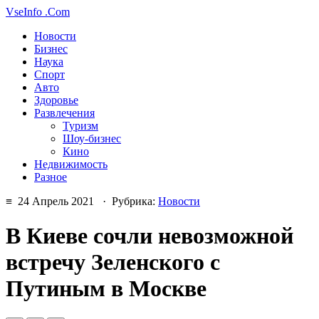
VseInfo
.Com
Новости
Бизнес
Наука
Спорт
Авто
Здоровье
Развлечения
Туризм
Шоу-бизнес
Кино
Недвижимость
Разное
≡ 24 Апрель 2021 · Рубрика:
Новости
В Киеве сочли невозможной
встречу Зеленского с
Путиным в Москве