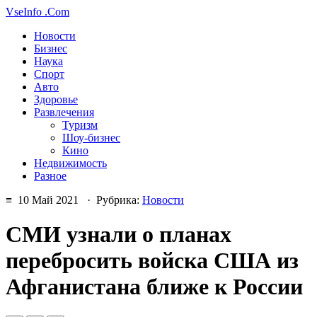
VseInfo
.Com
Новости
Бизнес
Наука
Спорт
Авто
Здоровье
Развлечения
Туризм
Шоу-бизнес
Кино
Недвижимость
Разное
≡ 10 Май 2021 · Рубрика:
Новости
СМИ узнали о планах
перебросить войска США из
Афганистана ближе к России