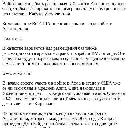
Войска должны быть расположены близко к Афганистану для
того, чтобы среагировать, например, на атаку на американское
посольство в Кабуле, уточняет она.
Командование ВС США оценило сроки вывода войск из
Афганистана
Политика
В качестве вариантов для размещения баз также
рассматриваются арабские страны и корабли ВМС в море. Эти
варианты будут прорабатываться, если размещение в соседних
с Афганистаном странах окажется невозможным.
www.adv.rbc.ru
В начале своего участия в войне в Афганистане у США уже
были свои базы в Средней Азии. Одна находилась в
Узбекистане, вторая — в Киргизии, сообщает газета. Однако в
2005 году американцы ушли из Узбекистана, а спустя почти
десять лет — из Киргизии.
Вашингтон неоднократно обещал вывести войска из
Афганистана, которые находятся там с 2001 года. В апреле
президент Джо Байден пообещал сделать это к годовщине