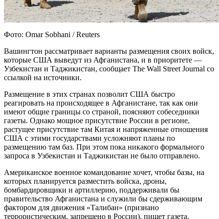
Фото: Omar Sobhani / Reuters
Вашингтон рассматривает варианты размещения своих войск,
которые США выведут из Афганистана, и в приоритете —
Узбекистан и Таджикистан, сообщает The Wall Street Journal со
ссылкой на источники.
Размещение в этих странах позволит США быстро
реагировать на происходящее в Афганистане, так как они
имеют общие границы со страной, поясняют собеседники
газеты. Однако мощное присутствие России в регионе,
растущее присутствие там Китая и напряженные отношения
США с этими государствами усложняют планы по
размещению там баз. При этом пока никакого формального
запроса в Узбекистан и Таджикистан не было отправлено.
Американское военное командование хочет, чтобы базы, на
которых планируется разместить войска, дроны,
бомбардировщики и артиллерию, поддерживали бы
правительство Афганистана и служили бы сдерживающим
фактором для движения «Талибан» (признано
террористическим, запрещено в России), пишет газета.