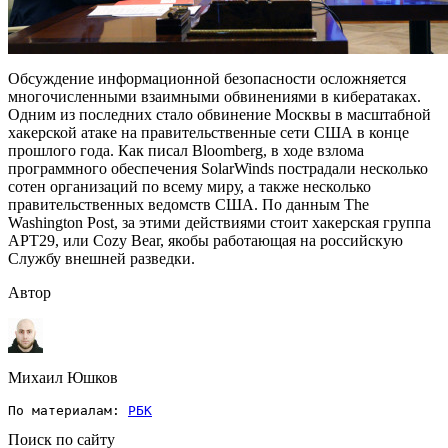
Обсуждение информационной безопасности осложняется
многочисленными взаимными обвинениями в кибератаках.
Одним из последних стало обвинение Москвы в масштабной
хакерской атаке на правительственные сети США в конце
прошлого года. Как писал Bloomberg, в ходе взлома
программного обеспечения SolarWinds пострадали несколько
сотен организаций по всему миру, а также несколько
правительственных ведомств США. По данным The
Washington Post, за этими действиями стоит хакерская группа
APT29, или Cozy Bear, якобы работающая на российскую
Службу внешней разведки.
Автор
Михаил Юшков
По материалам: 
РБК
Поиск по сайту