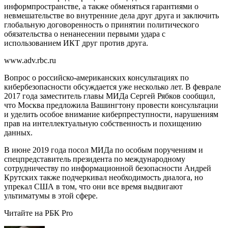
информпространстве, а также обменяться гарантиями о
невмешательстве во внутренние дела друг друга и заключить
глобальную договоренность о принятии политического
обязательства о ненанесении первыми удара с
использованием ИКТ друг против друга.
www.adv.rbc.ru
Вопрос о российско-американских консультациях по
кибербезопасности обсуждается уже несколько лет. В феврале
2017 года заместитель главы МИДа Сергей Рябков сообщил,
что Москва предложила Вашингтону провести консультации
и уделить особое внимание киберпреступности, нарушениям
прав на интеллектуальную собственность и похищению
данных.
В июне 2019 года посол МИДа по особым поручениям и
спецпредставитель президента по международному
сотрудничеству по информационной безопасности Андрей
Крутских также подчеркивал необходимость диалога, но
упрекал США в том, что они все время выдвигают
ультиматумы в этой сфере.
Читайте на РБК Pro