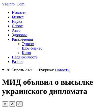
VseInfo
.Com
Новости
Бизнес
Наука
Спорт
Авто
Здоровье
Развлечения
Туризм
Шоу-бизнес
Кино
Недвижимость
Разное
≡ 26 Апрель 2021 · Рубрика:
Новости
МИД объявил о высылке
украинского дипломата
А
А
А