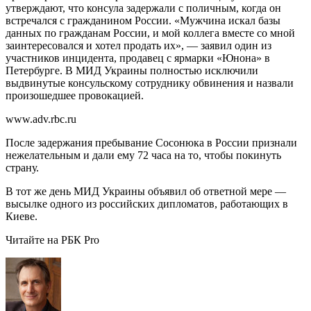
утверждают, что консула задержали с поличным, когда он
встречался с гражданином России. «Мужчина искал базы
данных по гражданам России, и мой коллега вместе со мной
заинтересовался и хотел продать их», — заявил один из
участников инцидента, продавец с ярмарки «Юнона» в
Петербурге. В МИД Украины полностью исключили
выдвинутые консульскому сотруднику обвинения и назвали
произошедшее провокацией.
www.adv.rbc.ru
После задержания пребывание Сосонюка в России признали
нежелательным и дали ему 72 часа на то, чтобы покинуть
страну.
В тот же день МИД Украины объявил об ответной мере —
высылке одного из российских дипломатов, работающих в
Киеве.
Читайте на РБК Pro