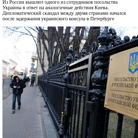
Из России вышлют одного из сотрудников посольства
Украины в ответ на аналогичные действия Киева.
Дипломатический скандал между двумя странами начался
после задержания украинского консула в Петербурге