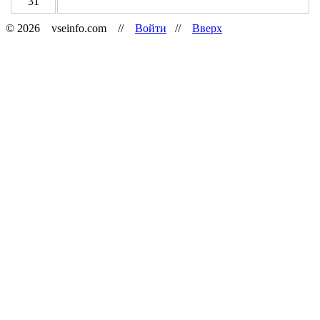
31
© 2026 vseinfo.com //
Войти
//
Вверх