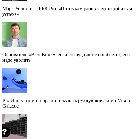
Марк Уолинн — РБК Pro: «Потомкам рабов трудно добиться
успеха»
Основатель «ВкусВилл»: если сотрудник не ошибается, его
надо уволить
Pro Инвестиции: пора ли покупать рухнувшие акции Virgin
Galactic