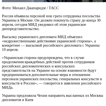
Фото: Михаил Джапаридзе / ТАСС
Россия объявила персоной нон грата сотрудника посольства
Украины в Москве. Он должен покинуть страну до конца 30
апреля, сегодня МИД уведомил об этом украинское
диппредставительство.
Высылку украинского дипломата МИД объяснил
«недружественными действиями украинской стороны», а
конкретнее — высылкой российского дипломата с Украины
19 апреля.
«Украинская сторона предупреждена, что в случае
продолжения враждебных действий против сотрудников
российских дипломатических и консульских
представительств на Украине на основе взаимности будут
предприниматься дополнительные меры в отношении
персонала украинских посольства, генеральных консульств и
консульств в России», — говорится в заявлении российского
МИДа.
Украина предложила Чехии направить высланных из Москвы
дипломатов в Киев