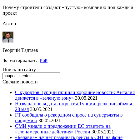
Почему строители создают «пустую» компанию под каждый
проект
Автор
Георгий Тадтаев
По материалам: 
РБК
Поиск по сайту
Свежие новости
С курортов Турции пришли хорошие новости: Анталия
движется в «зеленую зону»
30.05.2021
Названа новая дата открытия Турции: решение объявят
28 мая
30.05.2021
FT сообщила о рекордном спросе на суперъяхты в
пандемию
30.05.2021
СМИ узнали о предложении ЕС ответить на
«злонамеренные действия» России
30.05.2021
«Белавиа» начнет развивать рейсы в СНГ на фоне