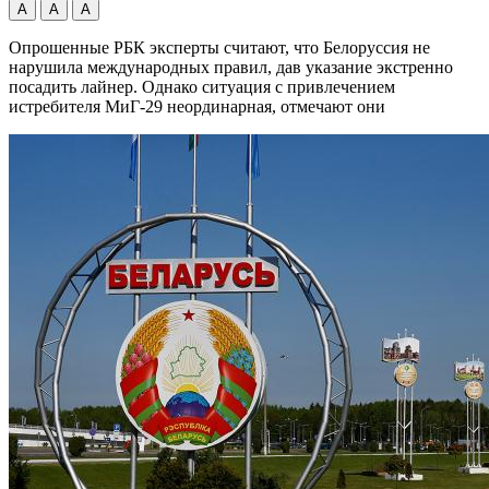
А
А
А
Опрошенные РБК эксперты считают, что Белоруссия не
нарушила международных правил, дав указание экстренно
посадить лайнер. Однако ситуация с привлечением
истребителя МиГ-29 неординарная, отмечают они