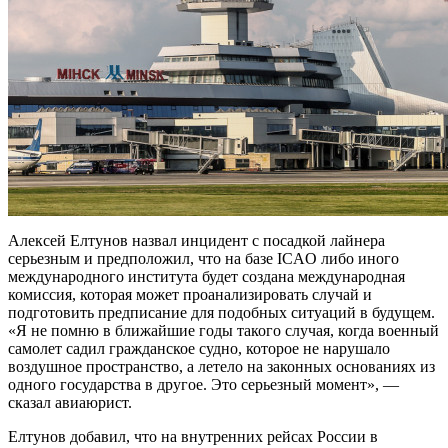
Алексей Елтунов назвал инцидент с посадкой лайнера
серьезным и предположил, что на базе ICAO либо иного
международного института будет создана международная
комиссия, которая может проанализировать случай и
подготовить предписание для подобных ситуаций в будущем.
«Я не помню в ближайшие годы такого случая, когда военный
самолет садил гражданское судно, которое не нарушало
воздушное пространство, а летело на законных основаниях из
одного государства в другое. Это серьезный момент», —
сказал авиаюрист.
Елтунов добавил, что на внутренних рейсах России в