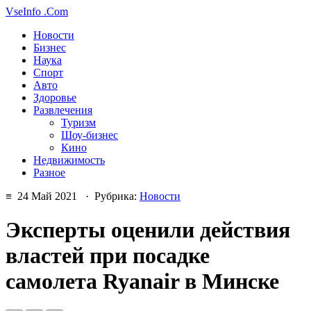
VseInfo
.Com
Новости
Бизнес
Наука
Спорт
Авто
Здоровье
Развлечения
Туризм
Шоу-бизнес
Кино
Недвижимость
Разное
≡ 24 Май 2021 · Рубрика:
Новости
Эксперты оценили действия
властей при посадке
самолета Ryanair в Минске