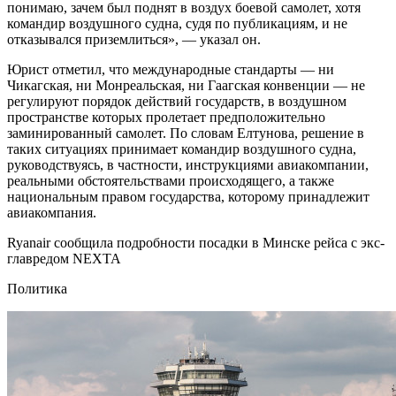
понимаю, зачем был поднят в воздух боевой самолет, хотя
командир воздушного судна, судя по публикациям, и не
отказывался приземлиться», — указал он.
Юрист отметил, что международные стандарты — ни
Чикагская, ни Монреальская, ни Гаагская конвенции — не
регулируют порядок действий государств, в воздушном
пространстве которых пролетает предположительно
заминированный самолет. По словам Елтунова, решение в
таких ситуациях принимает командир воздушного судна,
руководствуясь, в частности, инструкциями авиакомпании,
реальными обстоятельствами происходящего, а также
национальным правом государства, которому принадлежит
авиакомпания.
Ryanair сообщила подробности посадки в Минске рейса с экс-
главредом NEXTA
Политика