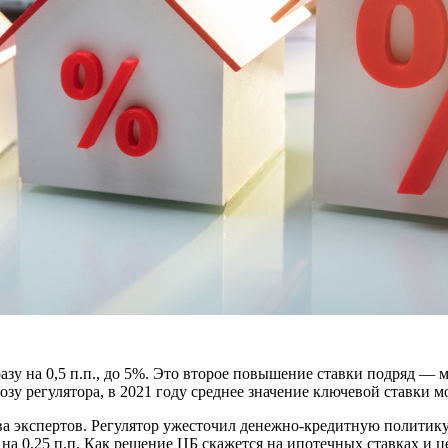
зу на 0,5 п.п., до 5%. Это второе повышение ставки подряд — ме
зу регулятора, в 2021 году среднее значение ключевой ставки м
а экспертов. Регулятор ужесточил денежно-кредитную политику
а 0,25 п.п. Как решение ЦБ скажется на ипотечных ставках и ц