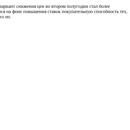
вариант снижения цен во втором полугодии стал более
юся на фоне повышения ставок покупательную способность тех,
ил он.