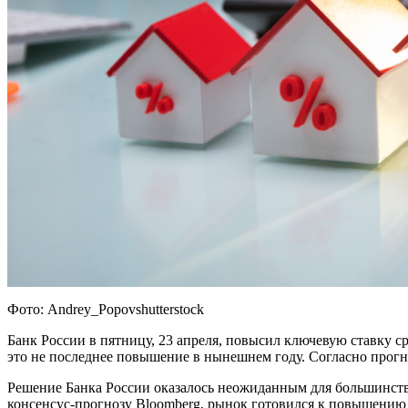
Фото: Andrey_Popovshutterstock
Банк России в пятницу, 23 апреля, повысил ключевую ставку сра
это не последнее повышение в нынешнем году. Согласно прогно
Решение Банка России оказалось неожиданным для большинств
консенсус-прогнозу Bloomberg, рынок готовился к повышению н