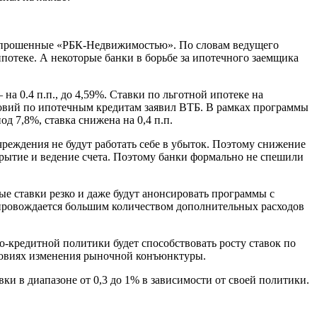
, опрошенные «РБК-Недвижимостью». По словам ведущего
потеке. А некоторые банки в борьбе за ипотечного заемщика
на 0.4 п.п., до 4,59%. Ставки по льготной ипотеке на
ловий по ипотечным кредитам заявил ВТБ. В рамках программы
д 7,8%, ставка снижена на 0,4 п.п.
еждения не будут работать себе в убыток. Поэтому снижение
рытие и ведение счета. Поэтому банки формально не спешили
е ставки резко и даже будут анонсировать программы с
провождается большим количеством дополнительных расходов
-кредитной политики будет способствовать росту ставок по
словиях изменения рыночной конъюнктуры.
и в диапазоне от 0,3 до 1% в зависимости от своей политики.