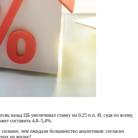
сяц назад ЦБ увеличивал ставку на 0,25 п.п. И, судя по всему,
ожет составить 4,8–5,4%.
 сильнее, чем ожидали большинство аналитиков: согласно
енах на жилье?