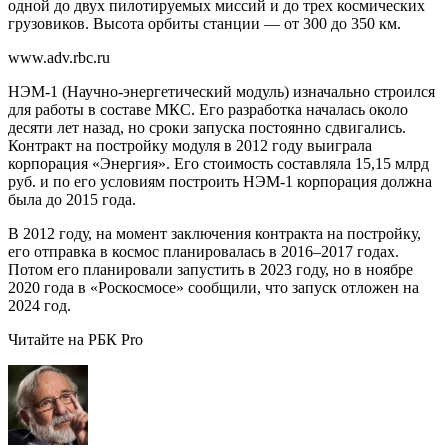
одной до двух пилотируемых миссий и до трех космических
грузовиков. Высота орбиты станции — от 300 до 350 км.
www.adv.rbc.ru
НЭМ-1 (Научно-энергетический модуль) изначально строился
для работы в составе МКС. Его разработка началась около
десяти лет назад, но сроки запуска постоянно сдвигались.
Контракт на постройку модуля в 2012 году выиграла
корпорация «Энергия». Его стоимость составляла 15,15 млрд
руб. и по его условиям построить НЭМ-1 корпорация должна
была до 2015 года.
В 2012 году, на момент заключения контракта на постройку,
его отправка в космос планировалась в 2016–2017 годах.
Потом его планировали запустить в 2023 году, но в ноябре
2020 года в «Роскосмосе» сообщили, что запуск отложен на
2024 год.
Читайте на РБК Pro