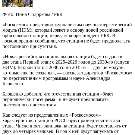
Фото: Инна Сидоркова / РБК
«Роскосмос» представил журналистам научно-энергетический
модуль (НЭМ), который ляжет в основу новой российской
орбитальной станции, передает корреспондент РБК. В
госкорпорации сообщили, что станция не будет предполагать
постоянного присутствия.
«Новая российская национальная станция будет создана в
два этапа Первый этап: с 2025–2026 годов до 2030-го (запуск
НЭМ). Второй этап: с 2030-го по 2035-й — другие модули,
которые еще не созданы», — рассказал директор «Роскосмоса»
по перспективным программам и науке Александра
Блошенко.
Блошенко добавил, что отечественная станция «будет
периодически посещаема» и не будет предполагать
постоянного присутствия.
Как следует из представленных «Роскосмосом»
характеристик, станцию РОСС будут развертывать в два
этапа. Численность экипажа на станции будет составлять от
двух до четырех человек. В год к ней будут запускать от