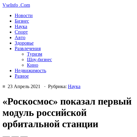
VseInfo
.Com
Новости
Бизнес
Наука
Спорт
Авто
Здоровье
Развлечения
Туризм
Шоу-бизнес
Кино
Недвижимость
Разное
≡ 23 Апрель 2021 · Рубрика:
Наука
«Роскосмос» показал первый
модуль российской
орбитальной станции