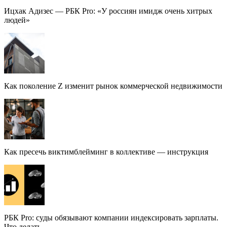
Ицхак Адизес — РБК Pro: «У россиян имидж очень хитрых
людей»
Как поколение Z изменит рынок коммерческой недвижимости
Как пресечь виктимблейминг в коллективе — инструкция
РБК Pro: суды обязывают компании индексировать зарплаты.
Что делать