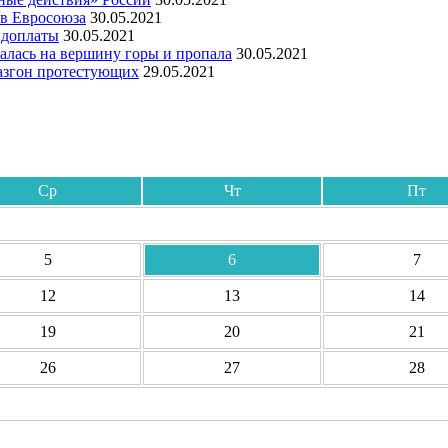
ов Евросоюза
30.05.2021
 доплаты
30.05.2021
алась на вершину горы и пропала
30.05.2021
азгон протестующих
29.05.2021
Ср
Чт
Пт
5
6
7
12
13
14
19
20
21
26
27
28