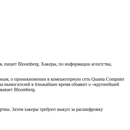
, пишет Bloomberg. Хакеры, по информации агентства,
анным, о проникновении в компьютерную сеть Quanta Computer
уппа вымогателей в ближайшее время объявит о «крупнейшей
зывает Bloomberg.
твы. Затем хакеры требуют выкуп за расшифровку