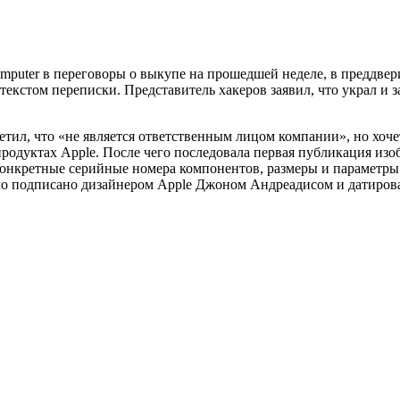
mputer в переговоры о выкупе на прошедшей неделе, в преддвер
 текстом переписки. Представитель хакеров заявил, что украл и 
етил, что «не является ответственным лицом компании», но хоче
продуктах Apple. После чего последовала первая публикация из
конкретные серийные номера компонентов, размеры и параметр
о подписано дизайнером Apple Джоном Андреадисом и датирован