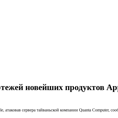
тежей новейших продуктов Ap
, атаковав сервера тайваньской компании Quanta Computer, соо