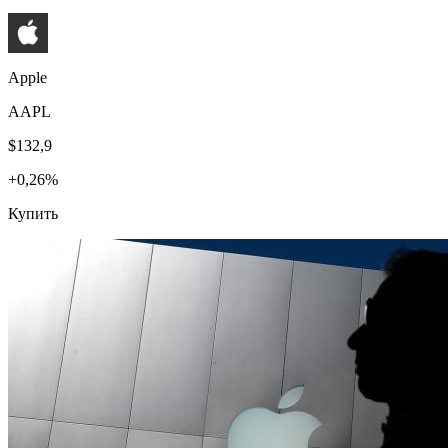
Apple
AAPL
$132,9
+0,26%
Купить