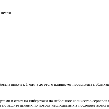
й нефти
ебовала выкуп к 1 мая, а до этого планирует продолжать публик
ртами в ответ на кибератаки на небольшое количество серверов
по защите данных по поводу наблюдаемых в последнее время а