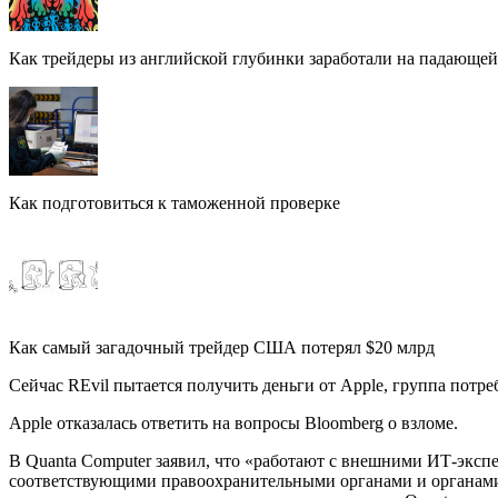
Как трейдеры из английской глубинки заработали на падающе
Как подготовиться к таможенной проверке
Как самый загадочный трейдер США потерял $20 млрд
Сейчас REvil пытается получить деньги от Apple, группа потр
Apple отказалась ответить на вопросы Bloomberg о взломе.
В Quanta Computer заявил, что «работают с внешними ИТ-экспе
соответствующими правоохранительными органами и органами 