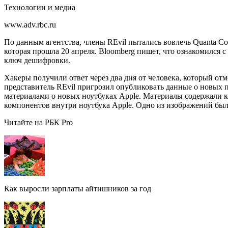
Технологии и медиа
www.adv.rbc.ru
По данным агентства, члены REvil пытались вовлечь Quanta Co
которая прошла 20 апреля. Bloomberg пишет, что ознакомился с
ключ дешифровки.
Хакеры получили ответ через два дня от человека, который отм
представитель REvil пригрозил опубликовать данные о новых 
материалами о новых ноутбуках Apple. Материалы содержали 
компонентов внутри ноутбука Apple. Одно из изображений был
Читайте на РБК Pro
Как выросли зарплаты айтишников за год