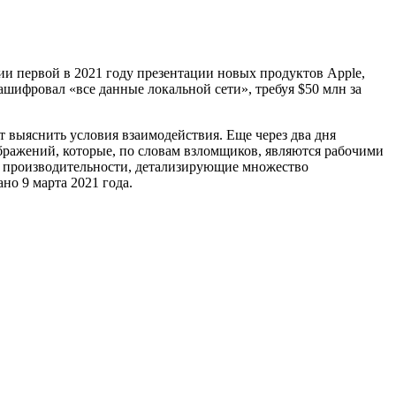
ии первой в 2021 году презентации новых продуктов Apple,
зашифровал «все данные локальной сети», требуя $50 млн за
т выяснить условия взаимодействия. Еще через два дня
ображений, которые, по словам взломщиков, являются рабочими
ы производительности, детализирующие множество
о 9 марта 2021 года.