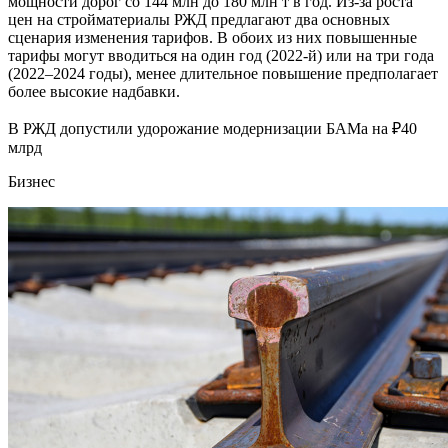
мощности дорог со 144 млн до 180 млн т в год. Из-за роста
цен на стройматериалы РЖД предлагают два основных
сценария изменения тарифов. В обоих из них повышенные
тарифы могут вводиться на один год (2022-й) или на три года
(2022–2024 годы), менее длительное повышение предполагает
более высокие надбавки.
В РЖД допустили удорожание модернизации БАМа на ₽40
млрд
Бизнес