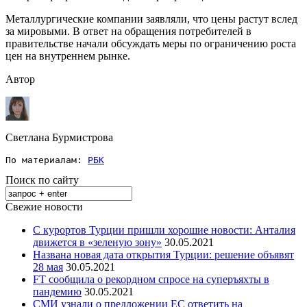
Металлургические компании заявляли, что цены растут вслед
за мировыми. В ответ на обращения потребителей в
правительстве начали обсуждать меры по ограничению роста
цен на внутреннем рынке.
Автор
Светлана Бурмистрова
По материалам: 
РБК
Поиск по сайту
Свежие новости
С курортов Турции пришли хорошие новости: Анталия
движется в «зеленую зону»
30.05.2021
Названа новая дата открытия Турции: решение объявят
28 мая
30.05.2021
FT сообщила о рекордном спросе на суперъяхты в
пандемию
30.05.2021
СМИ узнали о предложении ЕС ответить на