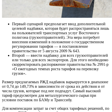
Первый сценарий предполагает ввод дополнительной
целевой надбавки, которая будет распространяться лишь
на пользователей транспортных услуг Восточного
полигона (грузоотправителей). Эта мера потребует
внесения изменений в положение о государственном
регулировании тарифов — в постановление
правительства от 5 августа 2009 № 643.
Второй — ввести надбавку для всех грузоотправителей
или только для всех экспортеров. Для этого необходимо
скорректировать распоряжение правительства № 2991-р
«О ежегодных темпах роста тарифов на перевозку
грузов».
Размер предлагаемых РЖД надбавок варьируется в диапазоне
от 0,74 до 149,73% в зависимости от срока их действия и от
числа грузов, которые под нее подпадут. Самый высокий
тариф предусмотрен для металлургического сырья при
условии поставок по БАМу и Транссибу.
Для компенсации затрат за счет общих тарифных решений, по