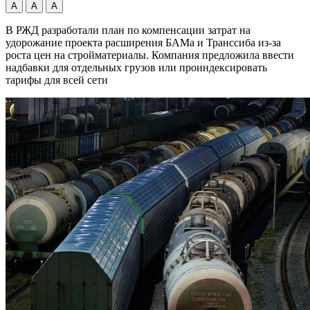
А
А
А
В РЖД разработали план по компенсации затрат на
удорожание проекта расширения БАМа и Транссиба из-за
роста цен на стройматериалы. Компания предложила ввести
надбавки для отдельных грузов или проиндексировать
тарифы для всей сети