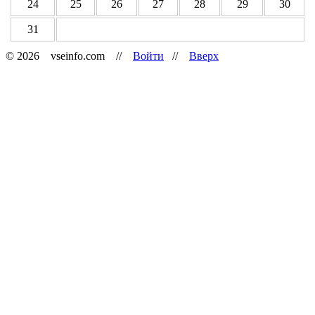
24
25
26
27
28
29
30
31
© 2026 vseinfo.com //
Войти
//
Вверх