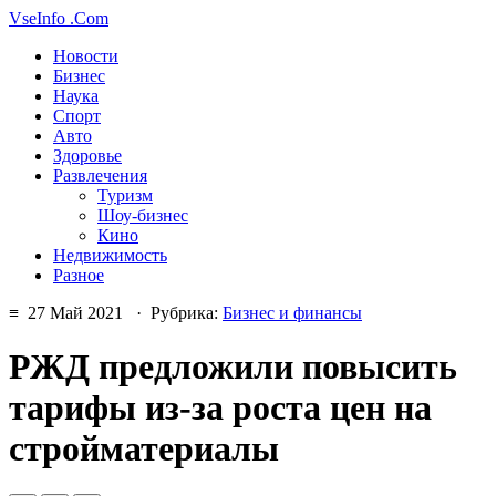
VseInfo
.Com
Новости
Бизнес
Наука
Спорт
Авто
Здоровье
Развлечения
Туризм
Шоу-бизнес
Кино
Недвижимость
Разное
≡ 27 Май 2021 · Рубрика:
Бизнес и финансы
РЖД предложили повысить
тарифы из-за роста цен на
стройматериалы