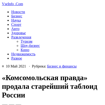
VseInfo
.Com
Новости
Бизнес
Наука
Спорт
Авто
Здоровье
Развлечения
Туризм
Шоу-бизнес
Кино
Недвижимость
Разное
≡ 10 Май 2021 · Рубрика:
Бизнес и финансы
«Комсомольская правда»
продала старейший таблоид
России