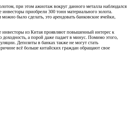
золотом, при этом ажиотаж вокруг данного металла наблюдался
ые инвесторы приобрели 300 тонн материального золота.
 можно было сделать, это арендовать банковские ячейки,
ные инвесторы из Китая проявляют повышенный интерес к
доходность, а порой даже падает в минус. Помимо этого,
уляции. Депозиты в банках также не могут стать
причине всё больше китайских граждан обращают свое