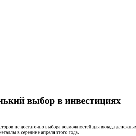
нький выбор в инвестициях
торов не достаточно выбора возможностей для вклада денежных 
еталлы в середине апреля этого года.