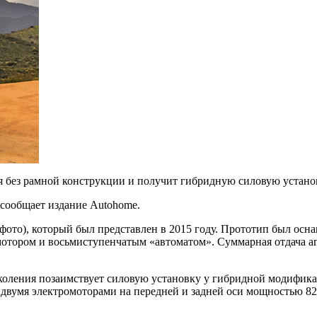
ся без рамной конструкции и получит гибридную силовую устано
 сообщает издание Autohome.
фото), который был
представлен в 2015 году. Прототип был осн
отором и восьмиступенчатым «автоматом». Суммарная отдача агре
коления позаимствует силовую установку у гибридной модификац
с двумя электромоторами на передней и задней оси мощностью 82 