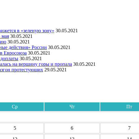
ижется в «зеленую зону»
30.05.2021
 мая
30.05.2021
мию
30.05.2021
ные действия» России
30.05.2021
ов Евросоюза
30.05.2021
 доплаты
30.05.2021
алась на вершину горы и пропала
30.05.2021
азгон протестующих
29.05.2021
Ср
Чт
Пт
5
6
7