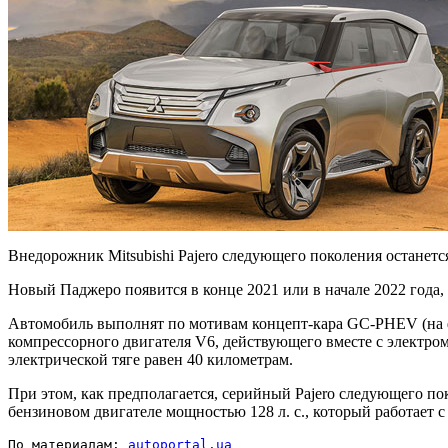
Внедорожник Mitsubishi Pajero следующего поколения останет
Новый Паджеро появится в конце 2021 или в начале 2022 года,
Автомобиль выполнят по мотивам концепт-кара GC-PHEV (на 
компрессорного двигателя V6, действующего вместе с электром
электрической тяге равен 40 километрам.
При этом, как предполагается, серийный Pajero следующего по
бензиновом двигателе мощностью 128 л. с., который работает 
По материалам: 
autoportal.ua