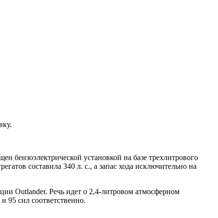
вку.
ащен бензоэлектрической установкой на базе трехлитрового
гатов составила 340 л. с., а запас хода исключительно на
ии Outlander. Речь идет о 2,4-литровом атмосферном
и 95 сил соответственно.