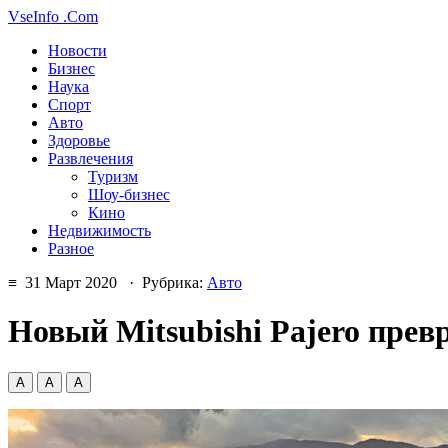
VseInfo
.Com
Новости
Бизнес
Наука
Спорт
Авто
Здоровье
Развлечения
Туризм
Шоу-бизнес
Кино
Недвижимость
Разное
≡ 31 Март 2020 · Рубрика:
Авто
Новый Mitsubishi Pajero прев
А
А
А