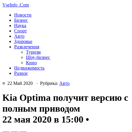
VseInfo
.Com
Новости
Бизнес
Наука
Спорт
Авто
Здоровье
Развлечения
Туризм
Шоу-бизнес
Кино
Недвижимость
Разное
≡ 22 Май 2020 · Рубрика:
Авто
Kia Optima получит версию с
полным приводом
22 мая 2020 в 15:00 •