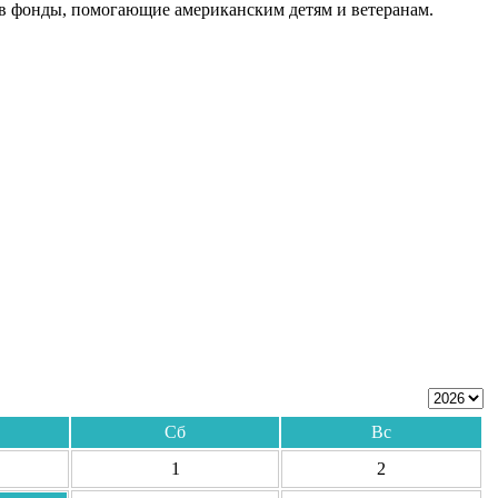
 в фонды, помогающие американским детям и ветеранам.
Сб
Вс
1
2