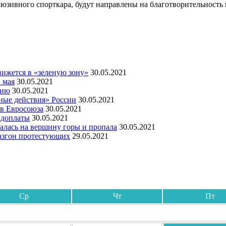
юзивного спорткара, будут направлены на благотворительность
ижется в «зеленую зону»
30.05.2021
 мая
30.05.2021
мию
30.05.2021
ные действия» России
30.05.2021
ов Евросоюза
30.05.2021
 доплаты
30.05.2021
алась на вершину горы и пропала
30.05.2021
азгон протестующих
29.05.2021
Ср
Чт
Пт