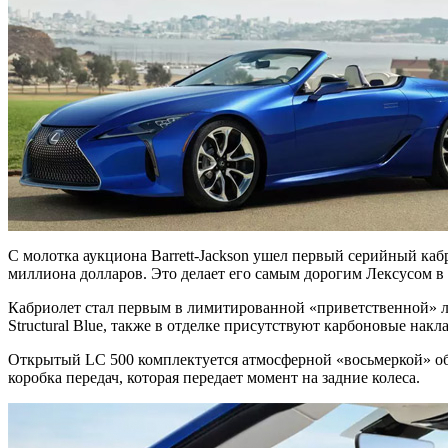
С молотка аукциона Barrett-Jackson ушел первый серийный ка
миллиона долларов. Это делает его самым дорогим Лексусом в
Кабриолет стал первым в лимитированной
«приветственной» ли
Structural Blue, также в отделке присутствуют карбоновые наклад
Открытый LC 500 комплектуется атмосферной «восьмеркой» объ
коробка передач, которая передает момент на задние колеса.