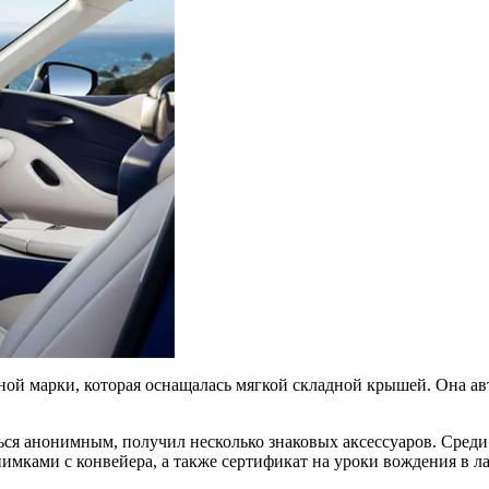
ой марки, которая оснащалась мягкой складной крышей. Она авт
ся анонимным, получил несколько знаковых аксессуаров. Среди 
имками с конвейера, а также сертификат на уроки вождения в ла