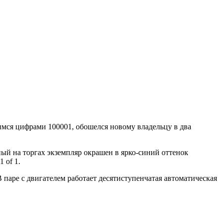
имся цифрами 100001, обошелся новому владельцу в два
нный на торгах экземпляр окрашен в ярко-синий оттенок
 of 1.
паре с двигателем работает десятиступенчатая автоматическая