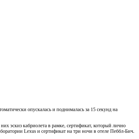
оматически опускалась и поднималась за 15 секунд на
них эскиз кабриолета в рамке, сертификат, который лично
боратории Lexus и сертификат на три ночи в отеле Пеббл-Бич.