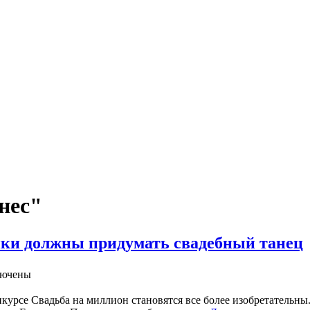
нес"
ники должны придумать свадебный танец
лючены
урсе Свадьба на миллион становятся все более изобретательны.