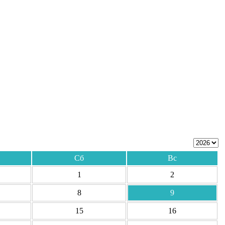
Сб
Вс
1
2
8
9
15
16