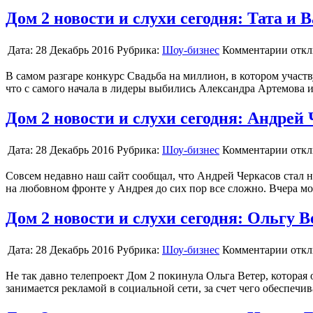
Дом 2 новости и слухи сегодня: Тата и 
Дата:
28 Декабрь 2016
Рубрика:
Шоу-бизнес
Комментарии отк
В самом разгаре конкурс Свадьба на миллион, в котором участ
что с самого начала в лидеры выбились Александра Артемова 
Дом 2 новости и слухи сегодня: Андрей 
Дата:
28 Декабрь 2016
Рубрика:
Шоу-бизнес
Комментарии отк
Совсем недавно наш сайт сообщал, что Андрей Черкасов стал 
на любовном фронте у Андрея до сих пор все сложно. Вчера м
Дом 2 новости и слухи сегодня: Ольгу
Дата:
28 Декабрь 2016
Рубрика:
Шоу-бизнес
Комментарии отк
Не так давно телепроект Дом 2 покинула Ольга Ветер, которая
занимается рекламой в социальной сети, за счет чего обеспечи