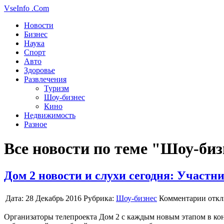
VseInfo
.Com
Новости
Бизнес
Наука
Спорт
Авто
Здоровье
Развлечения
Туризм
Шоу-бизнес
Кино
Недвижимость
Разное
Все новости по теме "Шоу-биз
Дом 2 новости и слухи сегодня: Участ
Дата:
28 Декабрь 2016
Рубрика:
Шоу-бизнес
Комментарии отк
Организаторы телепроекта Дом 2 с каждым новым этапом в конк