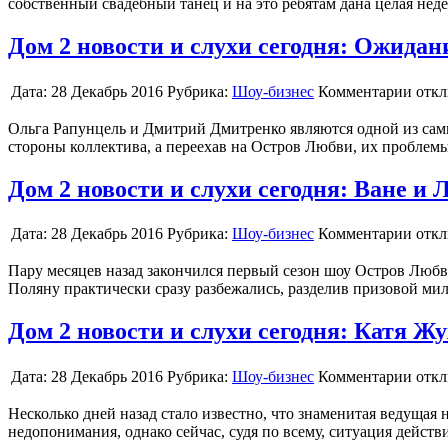
собственный свадебный танец и на это ребятам дана целая нед
Дом 2 новости и слухи сегодня: Ожидан
Дата:
28 Декабрь 2016
Рубрика:
Шоу-бизнес
Комментарии отк
Ольга Рапунцель и Дмитрий Дмитренко являются одной из самых
стороны коллектива, а переехав на Остров Любви, их проблем
Дом 2 новости и слухи сегодня: Ване и 
Дата:
28 Декабрь 2016
Рубрика:
Шоу-бизнес
Комментарии отк
Пару месяцев назад закончился первый сезон шоу Остров Любв
Поляну практически сразу разбежались, разделив призовой ми
Дом 2 новости и слухи сегодня: Катя 
Дата:
28 Декабрь 2016
Рубрика:
Шоу-бизнес
Комментарии отк
Несколько дней назад стало известно, что знаменитая ведущая 
недопонимания, однако сейчас, судя по всему, ситуация действ