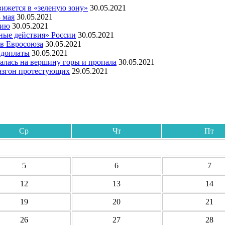
ижется в «зеленую зону»
30.05.2021
 мая
30.05.2021
мию
30.05.2021
ные действия» России
30.05.2021
ов Евросоюза
30.05.2021
 доплаты
30.05.2021
алась на вершину горы и пропала
30.05.2021
азгон протестующих
29.05.2021
Ср
Чт
Пт
5
6
7
12
13
14
19
20
21
26
27
28