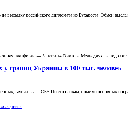
ть на высылку российского дипломата из Бухареста. Обмен высл
ионная платформа — За жизнь» Виктора Медведчука заподозрил
 у границ Украины в 100 тыс. человек
енных, заявил глава СБУ. По его словам, помимо основных опер
оследняя »