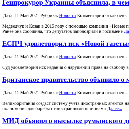
Генпрокурор Украины объяснила, в че
Дата:
11 Май 2021
Рубрика:
Новости
Комментарии отключены
Медведчук и Козак в 2015 году с помощью компании «Новые п
Ранее она сообщила, что депутатов заподозрили в госизмене
Да
ЕСПЧ удовлетворил иск «Новой газеты»
Дата:
11 Май 2021
Рубрика:
Новости
Комментарии отключены
Суд удовлетворил иск издания о нарушении права на свободу 
Британское правительство объявило о м
Дата:
11 Май 2021
Рубрика:
Новости
Комментарии отключены
Великобритания создаст систему учета иностранных агентов на
полномочия для борьбы с иностранными шпионами
Далее...
МИД объявил о высылке румынского д