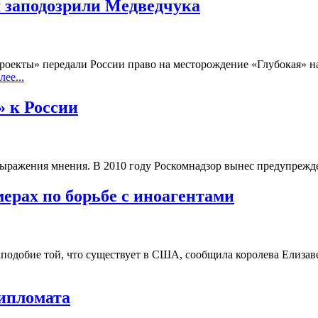
м заподозрили Медведчука
роекты» передали России право на месторождение «Глубокая» н
лее...
 к России
выражения мнения. В 2010 году Роскомнадзор вынес предупрежд
ерах по борьбе с иноагентами
подобие той, что существует в США, сообщила королева Елизаве
ипломата