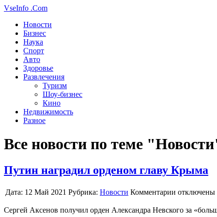
VseInfo
.Com
Новости
Бизнес
Наука
Спорт
Авто
Здоровье
Развлечения
Туризм
Шоу-бизнес
Кино
Недвижимость
Разное
Все новости по теме "Новости
Путин наградил орденом главу Крыма
Дата:
12 Май 2021
Рубрика:
Новости
Комментарии отключены
Сергей Аксенов получил орден Александра Невского за «больш