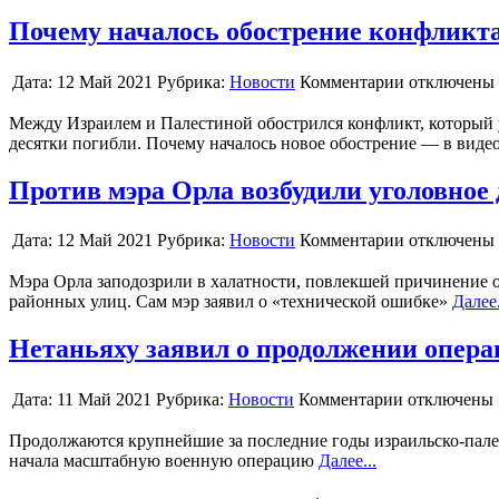
Почему началось обострение конфликт
Дата:
12 Май 2021
Рубрика:
Новости
Комментарии отключены
Между Израилем и Палестиной обострился конфликт, который у
десятки погибли. Почему началось новое обострение — в вид
Против мэра Орла возбудили уголовное 
Дата:
12 Май 2021
Рубрика:
Новости
Комментарии отключены
Мэра Орла заподозрили в халатности, повлекшей причинение о
районных улиц. Сам мэр заявил о «технической ошибке»
Далее.
Нетаньяху заявил о продолжении опера
Дата:
11 Май 2021
Рубрика:
Новости
Комментарии отключены
Продолжаются крупнейшие за последние годы израильско-палест
начала масштабную военную операцию
Далее...