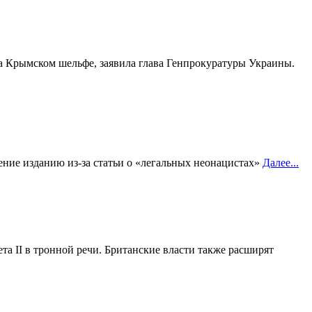
а Крымском шельфе, заявила глава Генпрокуратуры Украины.
ение изданию из-за статьи о «легальных неонацистах»
Далее...
та II в тронной речи. Британские власти также расширят