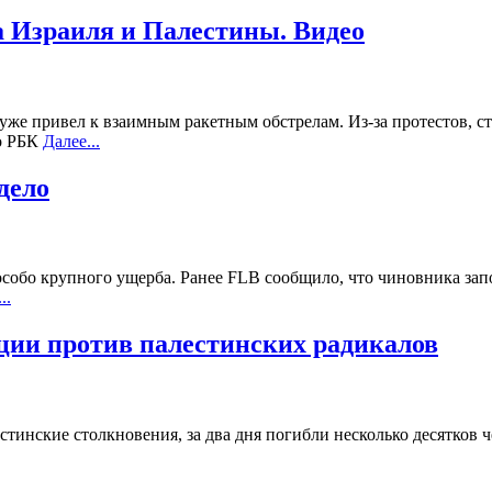
а Израиля и Палестины. Видео
же привел к взаимным ракетным обстрелам. Из-за протестов, ст
ео РБК
Далее...
дело
собо крупного ущерба. Ранее FLB сообщило, что чиновника запо
..
ции против палестинских радикалов
инские столкновения, за два дня погибли несколько десятков ч