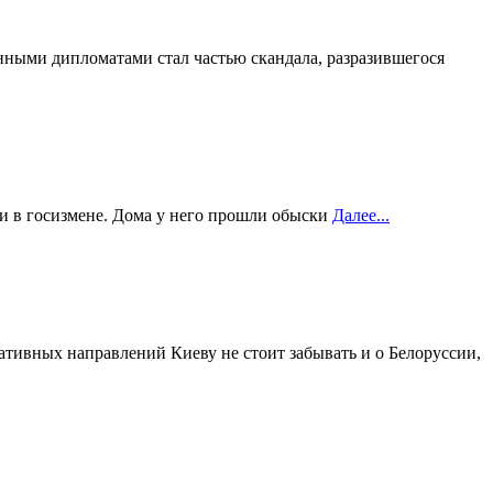
анными дипломатами стал частью скандала, разразившегося
и в госизмене. Дома у него прошли обыски
Далее...
ативных направлений Киеву не стоит забывать и о Белоруссии,